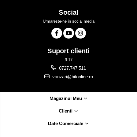
Social
Urmareste-ne in social media
Suport clienti
9-17
0727.747.511
vanzari@bitonline.ro
Magazinul Meu
Clienti
Date Comerciale