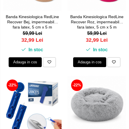
Banda Kinesiologica RedLine
Banda Kinesiologica RedLine
Recover Bej, impermeabila,
Recover Roz, impermeabila,
fara latex, 5 cm x 5 m
fara latex, 5 cm x 5 m
59,99 Lei
59,99 Lei
32,99 Lei
32,99 Lei
In stoc
In stoc
Adauga in cos
Adauga in cos
-22%
-22%