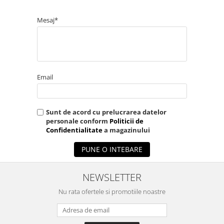
Mesaj*
Email
Sunt de acord cu prelucrarea datelor
personale conform
Politicii de
Confidentialitate
a magazinului
PUNE O INTEBARE
NEWSLETTER
Nu rata ofertele si promotiile noastre