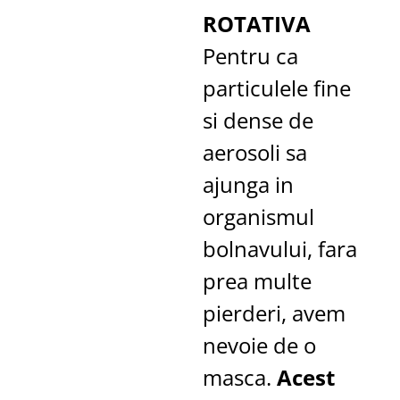
ROTATIVA
Pentru ca
particulele fine
si dense de
aerosoli sa
ajunga in
organismul
bolnavului, fara
prea multe
pierderi, avem
nevoie de o
masca.
Acest