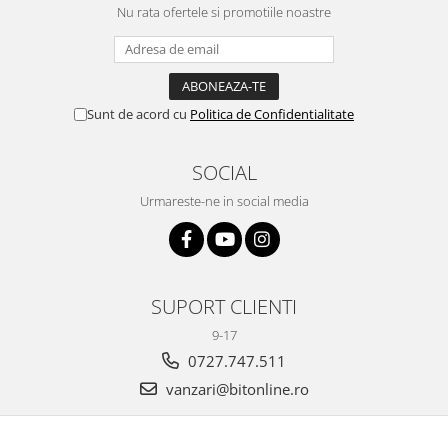
Nu rata ofertele si promotiile noastre
Sunt de acord cu
Politica de Confidentialitate
SOCIAL
Urmareste-ne in social media
SUPORT CLIENTI
9-17
0727.747.511
vanzari@bitonline.ro