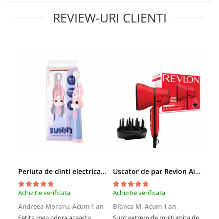
REVIEW-URI CLIENTI
Periuta de dinti electrica Vitammy Bunny Pink, pentru copii 0-3 ani, cu lumina LED, 24.000 de miscari sonice/min, 2 programe de periaj, fibre nano
Uscator de par Revlon Airflow Control RVDR5320E, concentrator incorporat cu rotire la 90 grade, difuzor pentru volum, 2 viteze, 3 trepte de temperatura, Rosu
Achizitie verificata
Achizitie verificata
Achi
Andreea Moraru,
Acum 1 an
Bianca M,
Acum 1 an
Dia
an
Fetita mea adora aceasta
Sunt extrem de multumita de