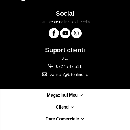
Social
Urmareste-ne in social media
Suport clienti
9-17
0727.747.511
vanzari@bitonline.ro
Magazinul Meu
Clienti
Date Comerciale