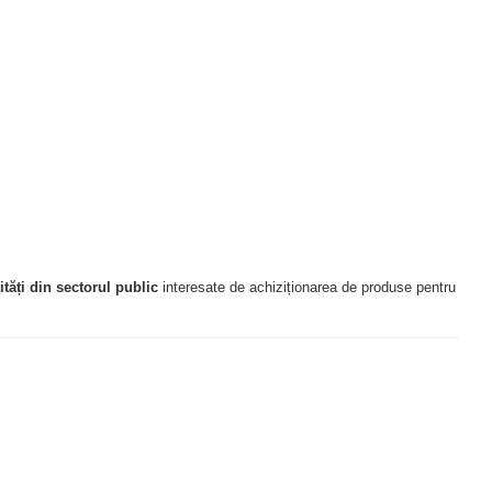
tități din sectorul public
interesate de achiziționarea de produse pentru