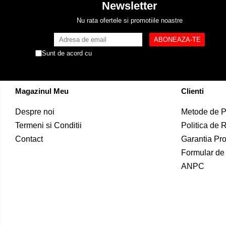
Newsletter
Nu rata ofertele si promotiile noastre
Sunt de acord cu
Politica de Confidentialitate
Magazinul Meu
Clienti
Despre noi
Metode de P
Termeni si Conditii
Politica de 
Contact
Garantia Pr
Formular de
ANPC