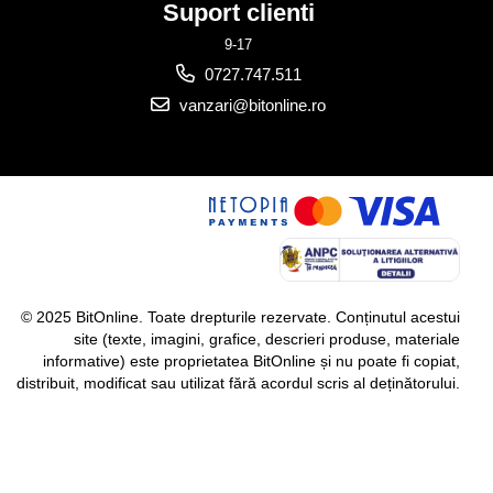
Suport clienti
9-17
0727.747.511
vanzari@bitonline.ro
© 2025 BitOnline. Toate drepturile rezervate. Conținutul acestui
site (texte, imagini, grafice, descrieri produse, materiale
informative) este proprietatea BitOnline și nu poate fi copiat,
distribuit, modificat sau utilizat fără acordul scris al deținătorului.