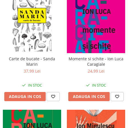
Carte de bucate - Sanda
Momente si schite - Ion Luca
Marin
Caragiale
37,99 Lei
24,99 Lei
IN STOC
IN STOC
ADAUGA IN COS
ADAUGA IN COS