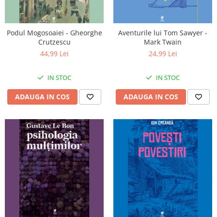
Podul Mogosoaiei - Gheorghe
Aventurile lui Tom Sawyer -
Crutzescu
Mark Twain
44,99 Lei
24,99 Lei
IN STOC
IN STOC
ADAUGA IN COS
ADAUGA IN COS