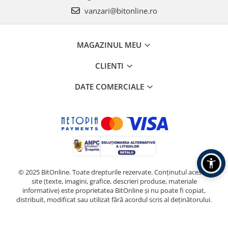
vanzari@bitonline.ro
MAGAZINUL MEU
CLIENTI
DATE COMERCIALE
© 2025 BitOnline. Toate drepturile rezervate. Conținutul acestui
site (texte, imagini, grafice, descrieri produse, materiale
informative) este proprietatea BitOnline și nu poate fi copiat,
distribuit, modificat sau utilizat fără acordul scris al deținătorului.