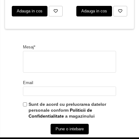
Adauga in cos
Adauga in cos
Mesaj*
Email
Sunt de acord cu prelucrarea datelor
personale conform
Politicii de
Confidentialitate
a magazinului
Pune o intebare