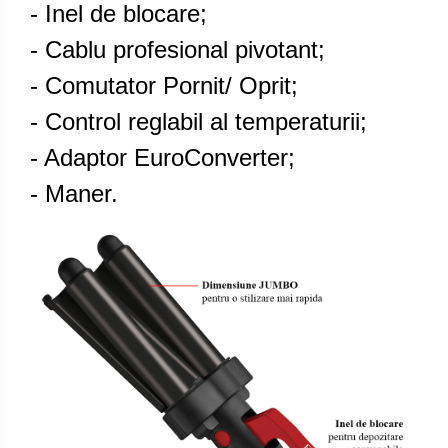
- Inel de blocare;
- Cablu profesional pivotant;
- Comutator Pornit/ Oprit;
- Control reglabil al temperaturii;
- Adaptor EuroConverter;
- Maner.