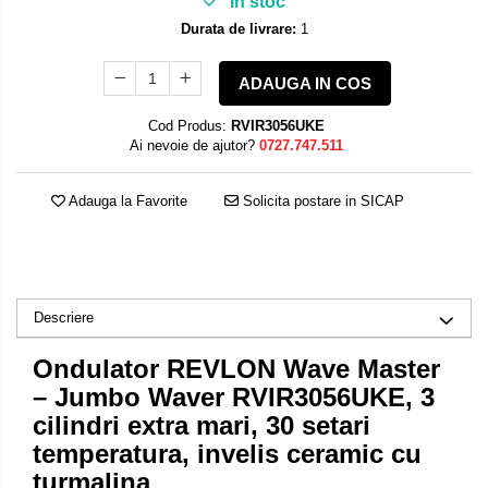
In stoc
Durata de livrare:
1
ADAUGA IN COS
Cod Produs:
RVIR3056UKE
Ai nevoie de ajutor?
0727.747.511
Adauga la Favorite
Solicita postare in SICAP
Descriere
Ondulator REVLON Wave Master
– Jumbo Waver RVIR3056UKE, 3
cilindri extra mari, 30 setari
temperatura, invelis ceramic cu
turmalina