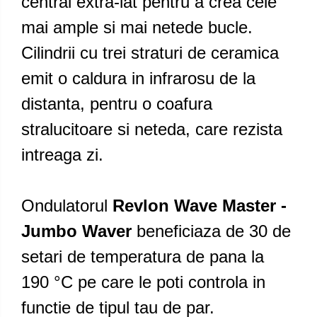
central extra-lat pentru a crea cele
mai ample si mai netede bucle.
Cilindrii cu trei straturi de ceramica
emit o caldura in infrarosu de la
distanta, pentru o coafura
stralucitoare si neteda, care rezista
intreaga zi.
Ondulatorul
Revlon Wave Master -
Jumbo Waver
beneficiaza de 30 de
setari de temperatura de pana la
190 °C pe care le poti controla in
functie de tipul tau de par.