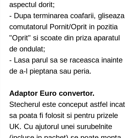
aspectul dorit;
- Dupa terminarea coafarii, gliseaza
comutatorul Pornit/Oprit in pozitia
"Oprit" si scoate din priza aparatul
de ondulat;
- Lasa parul sa se raceasca inainte
de a-l pieptana sau peria.
Adaptor Euro convertor.
Stecherul este conceput astfel incat
sa poata fi folosit si pentru prizele
UK. Cu ajutorul unei surubelnite
(incluse in pachet) se poate monta