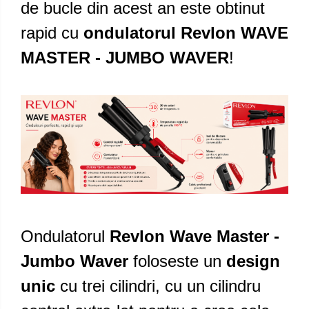
de bucle din acest an este obtinut
rapid cu
ondulatorul Revlon WAVE
MASTER - JUMBO WAVER
!
Ondulatorul
Revlon Wave Master -
Jumbo Waver
foloseste un
design
unic
cu trei cilindri, cu un cilindru