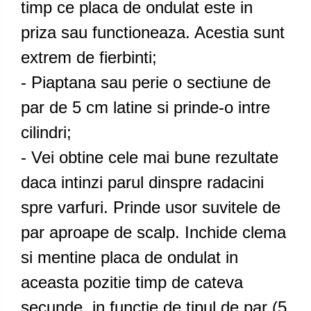
timp ce placa de ondulat este in
priza sau functioneaza. Acestia sunt
extrem de fierbinti;
- Piaptana sau perie o sectiune de
par de 5 cm latine si prinde-o intre
cilindri;
- Vei obtine cele mai bune rezultate
daca intinzi parul dinspre radacini
spre varfuri. Prinde usor suvitele de
par aproape de scalp. Inchide clema
si mentine placa de ondulat in
aceasta pozitie timp de cateva
secunde, in functie de tipul de par (5