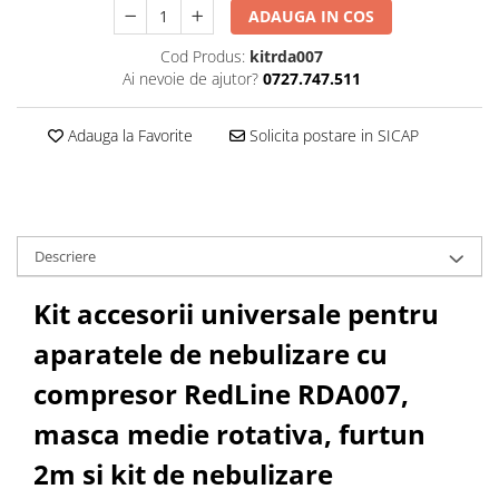
ADAUGA IN COS
Cod Produs:
kitrda007
Ai nevoie de ajutor?
0727.747.511
Adauga la Favorite
Solicita postare in SICAP
Descriere
Kit accesorii universale pentru
aparatele de nebulizare cu
compresor RedLine RDA007,
masca medie rotativa, furtun
2m si kit de nebulizare