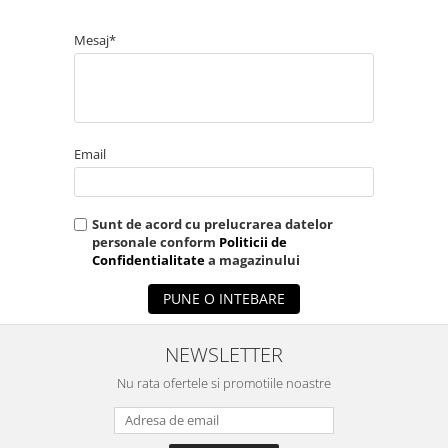
Mesaj*
Email
Sunt de acord cu prelucrarea datelor
personale conform
Politicii de
Confidentialitate
a magazinului
PUNE O INTEBARE
NEWSLETTER
Nu rata ofertele si promotiile noastre