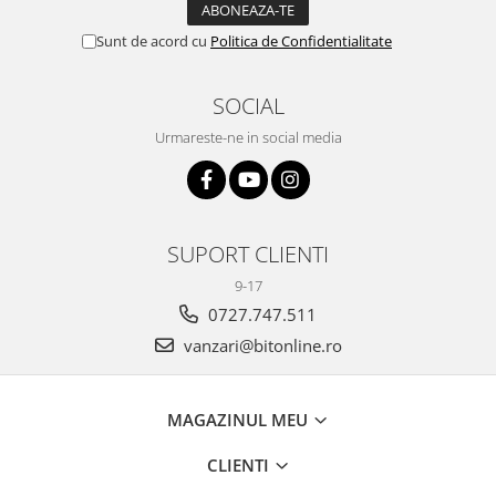
Sunt de acord cu
Politica de Confidentialitate
SOCIAL
Urmareste-ne in social media
SUPORT CLIENTI
9-17
0727.747.511
vanzari@bitonline.ro
MAGAZINUL MEU
CLIENTI