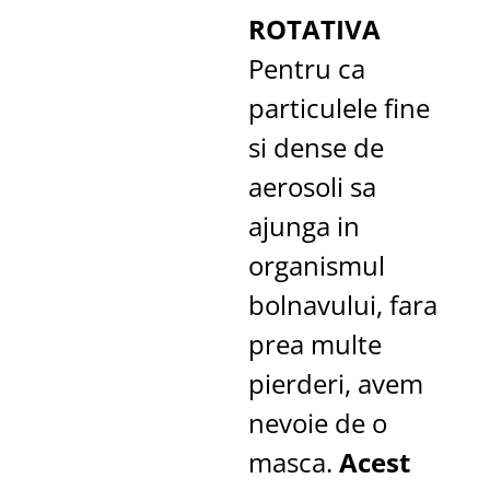
ROTATIVA
Pentru ca
particulele fine
si dense de
aerosoli sa
ajunga in
organismul
bolnavului, fara
prea multe
pierderi, avem
nevoie de o
masca.
Acest