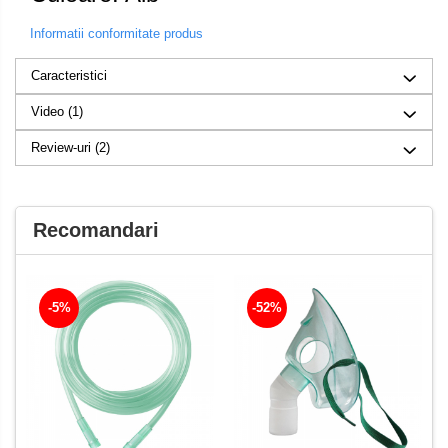
Informatii conformitate produs
Caracteristici
Video
(1)
Review-uri
(2)
Recomandari
-5%
-52%