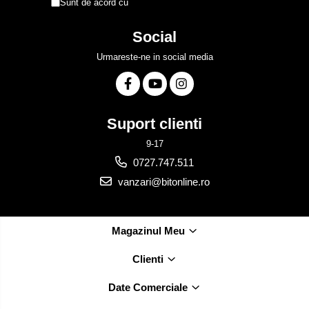
Sunt de acord cu
Politica de Confidentialitate
Social
Urmareste-ne in social media
Suport clienti
9-17
0727.747.511
vanzari@bitonline.ro
Magazinul Meu
Clienti
Date Comerciale