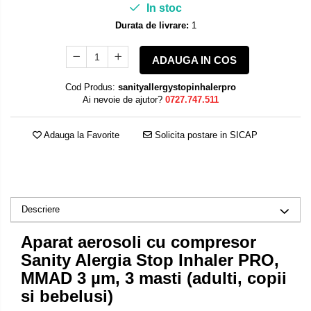
In stoc
Durata de livrare:
1
ADAUGA IN COS
Cod Produs:
sanityallergystopinhalerpro
Ai nevoie de ajutor?
0727.747.511
Adauga la Favorite
Solicita postare in SICAP
Descriere
Aparat aerosoli cu compresor
Sanity Alergia Stop Inhaler PRO,
MMAD 3 µm, 3 masti (adulti, copii
si bebelusi)