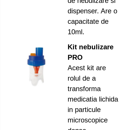
de nebulizare si
dispenser. Are o
capacitate de
10ml.
Kit nebulizare
PRO
Acest kit are
rolul de a
transforma
medicatia lichida
in particule
microscopice