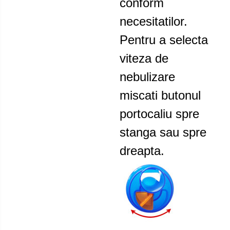
conform
necesitatilor.
Pentru a selecta
viteza de
nebulizare
miscati butonul
portocaliu spre
stanga sau spre
dreapta.