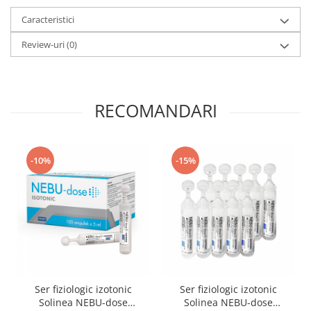
Caracteristici
Review-uri
(0)
RECOMANDARI
-10%
-15%
Ser fiziologic izotonic
Ser fiziologic izotonic
Solinea NEBU-dose
Solinea NEBU-dose