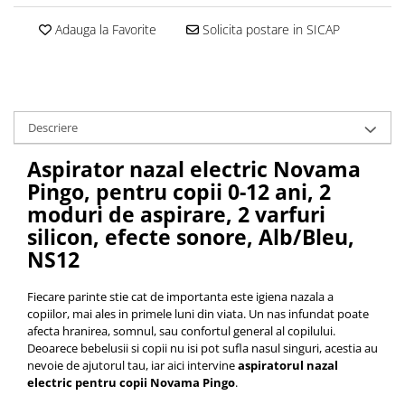
Adauga la Favorite
Solicita postare in SICAP
Descriere
Aspirator nazal electric Novama
Pingo, pentru copii 0-12 ani, 2
moduri de aspirare, 2 varfuri
silicon, efecte sonore, Alb/Bleu,
NS12
Fiecare parinte stie cat de importanta este igiena nazala a
copiilor, mai ales in primele luni din viata. Un nas infundat poate
afecta hranirea, somnul, sau confortul general al copilului.
Deoarece bebelusii si copii nu isi pot sufla nasul singuri, acestia au
nevoie de ajutorul tau, iar aici intervine
aspiratorul nazal
electric pentru copii Novama Pingo
.