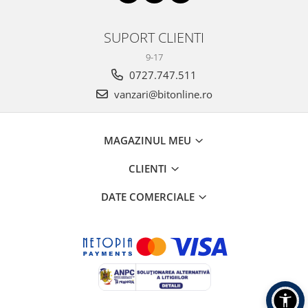
SUPORT CLIENTI
9-17
0727.747.511
vanzari@bitonline.ro
MAGAZINUL MEU
CLIENTI
DATE COMERCIALE