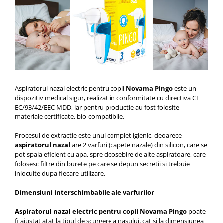
Aspiratorul nazal electric pentru copii
Novama Pingo
este un
dispozitiv medical sigur, realizat in conformitate cu directiva CE
EC/93/42/EEC MDD, iar pentru productie au fost folosite
materiale certificate, bio-compatibile.
Procesul de extractie este unul complet igienic, deoarece
aspiratorul nazal
are 2 varfuri (capete nazale) din silicon, care se
pot spala eficient cu apa, spre deosebire de alte aspiratoare, care
folosesc filtre din burete pe care se depun secretii si trebuie
inlocuite dupa fiecare utilizare.
Dimensiuni interschimbabile ale varfurilor
Aspiratorul nazal electric pentru copii Novama Pingo
poate
fi ajustat atat la tipul de scurgere a nasului, cat si la dimensiunea