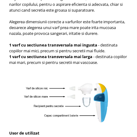
narilor copilului, pentru o aspirare eficienta si adecvata, chiar si
atunci cand secretia este groasa si suparatoare.
Alegerea dimensiunii corecte a varfurilor este foarte importanta,
deoarece alegerea unui varf prea mare poate irita mucoasa
nazala, poate provoca sangerari, iritatie si durere.
1 varf cu sectiunea transversala mai ingusta
- destinata
copiilor mai mici, precum si pentru secretii mai fluide.
1 varf cu sectiunea transversala mai larga
- destinata copiilor
mai mari, precum si pentru secretii mai vascoase.
Usor de utilizat