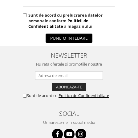
Sunt de acord cu prelucrarea datelor
personale conform
Politicii de
Confidentialitate
a magazinului
PUNE O INTEBARE
NEWSLETTER
Nu rata ofertele si promotiile noastre
Sunt de acord cu
Politica de Confidentialitate
SOCIAL
Urmareste-ne in social media