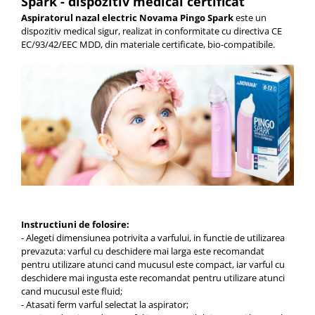
Spark - dispozitiv medical certificat
Aspiratorul nazal electric Novama Pingo Spark
este un
dispozitiv medical sigur, realizat in conformitate cu directiva CE
EC/93/42/EEC MDD, din materiale certificate, bio-compatibile.
Instructiuni de folosire:
- Alegeti dimensiunea potrivita a varfului, in functie de utilizarea
prevazuta: varful cu deschidere mai larga este recomandat
pentru utilizare atunci cand mucusul este compact, iar varful cu
deschidere mai ingusta este recomandat pentru utilizare atunci
cand mucusul este fluid;
- Atasati ferm varful selectat la aspirator;