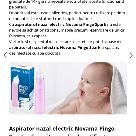
greutate de 147 g si nu necesita electricitate, acesta functionand
pe baterii.
Dispozitivul este usor si silentios, perfect pentru utilizare pe timp
de noapte, chiar si atunci cand copilul doarme.
Cu
aspiratorul nazal electric Novama Pingo Spark
nu este
nevoie sa achizitionati consumabile precum rezervoare de unica
folosinta, sau capace.
Varfurile si recipientul de colectare a secretiilor pot fi scoase din
aspiratorul nazal electric Novama Pingo Spark
si spalate,
dezinfectate cu apa clocotita.
Aspirator nazal electric Novama Pingo