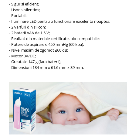
- Sigur si eficient;
- Usor si silentios;
- Portabil;
- Iluminare LED pentru o functionare excelenta noaptea;
- 2 varfuri din silicon;
- 2 baterii AAA de 1.5 V;
- Realizat din materiale certificate, bio-compatibile;
- Putere de aspirare
≤ 450 mmHg (60 kpa);
- Nivel maxim de zgomot
≤60 dB;
- Motor
3V/DC;
- Greutate 147 g (fara baterii);
- Dimensiuni 184 mm x 61.6 mm x 39 mm.