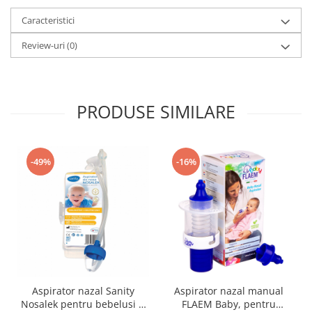
Caracteristici
Review-uri
(0)
PRODUSE SIMILARE
-49%
-16%
Aspirator nazal Sanity
Aspirator nazal manual
Nosalek pentru bebelusi si
FLAEM Baby, pentru