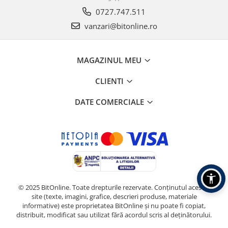
0727.747.511
vanzari@bitonline.ro
MAGAZINUL MEU
CLIENTI
DATE COMERCIALE
© 2025 BitOnline. Toate drepturile rezervate. Conținutul acestui
site (texte, imagini, grafice, descrieri produse, materiale
informative) este proprietatea BitOnline și nu poate fi copiat,
distribuit, modificat sau utilizat fără acordul scris al deținătorului.