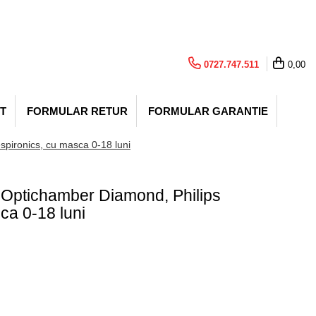
0727.747.511
0,00
T
FORMULAR RETUR
FORMULAR GARANTIE
pironics, cu masca 0-18 luni
 Optichamber Diamond, Philips
ca 0-18 luni