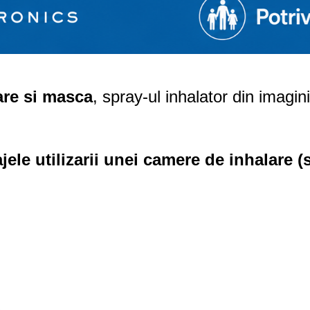
are si masca
, spray-ul inhalator din imagin
jele utilizarii unei camere de inhalare (