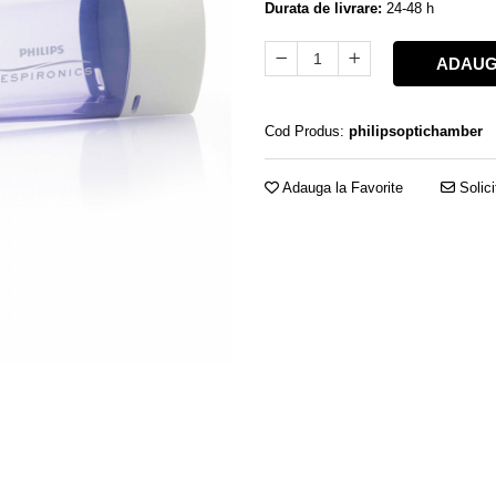
Durata de livrare:
24-48 h
ADAUG
Cod Produs:
philipsoptichamber
Adauga la Favorite
Solici