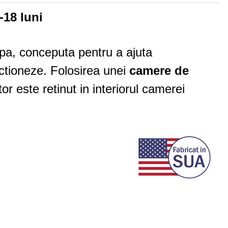
18 luni
pa, conceputa pentru a ajuta
ctioneze. Folosirea unei
camere de
r este retinut in interiorul camerei