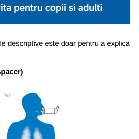
ile descriptive este doar pentru a explica
spacer)