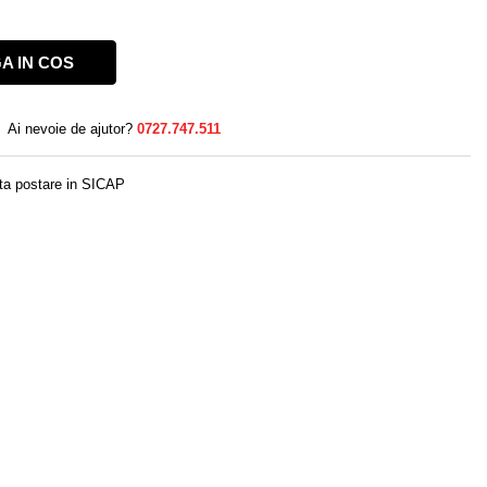
A IN COS
Ai nevoie de ajutor?
0727.747.511
ta postare in SICAP