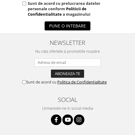
Sunt de acord cu prelucrarea datelor
personale conform
Politicii de
Confidentialitate
a magazinului
PUNE O INTEBARE
NEWSLETTER
Nu rata ofertele si promotiile noastre
Sunt de acord cu
Politica de Confidentialitate
SOCIAL
Urmareste-ne in social media