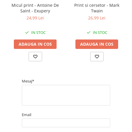
Micul print - Antoine De
Print si cersetor - Mark
Saint - Exupery
Twain
24,99 Lei
26,99 Lei
IN STOC
IN STOC
ADAUGA IN COS
ADAUGA IN COS
Mesaj*
Email