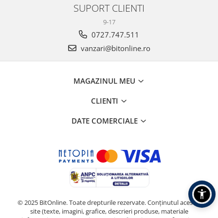
SUPORT CLIENTI
9-17
0727.747.511
vanzari@bitonline.ro
MAGAZINUL MEU
CLIENTI
DATE COMERCIALE
© 2025 BitOnline. Toate drepturile rezervate. Conținutul acestui
site (texte, imagini, grafice, descrieri produse, materiale