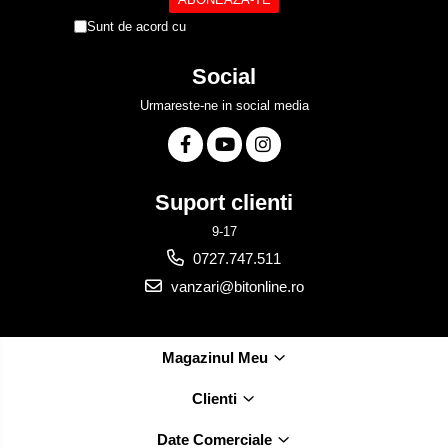
Sunt de acord cu
Politica de Confidentialitate
Social
Urmareste-ne in social media
Suport clienti
9-17
0727.747.511
vanzari@bitonline.ro
Magazinul Meu
Clienti
Date Comerciale