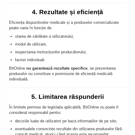
4. Rezultate și eficiență
Eficiența dispozitivelor medicale și a produselor comercializate
poate varia în funcție de:
starea de sănătate a utilizatorului,
modul de utilizare,
respectarea instrucțiunilor producătorului,
factori individuali.
BitOnline
nu garantează rezultate specifice
, iar prezentarea
produselor nu constituie o promisiune de eficiență medicală
individuală.
5. Limitarea răspunderii
În limitele permise de legislația aplicabilă, BitOnline nu poate fi
considerat responsabil pentru:
deciziile luate de utilizatori pe baza informațiilor de pe site;
eventualele consecințe rezultate din utilizarea produselor fără
consult medical, atunci când acesta este recomandat;