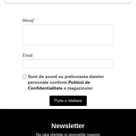
Mesaj*
Email
Sunt de acord cu prelucrarea datelor
personale conform
Politicii de
Confidentialitate
a magazinului
Pune o intebare
Newsletter
Nu rata ofertele si promotiile noastre