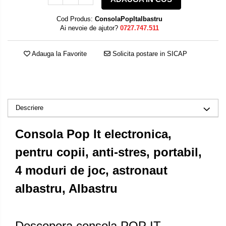
Cod Produs:
ConsolaPopItalbastru
Ai nevoie de ajutor?
0727.747.511
Adauga la Favorite
Solicita postare in SICAP
Descriere
Consola Pop It electronica,
pentru copii, anti-stres, portabil,
4 moduri de joc, astronaut
albastru, Albastru
Descopera consola POP IT