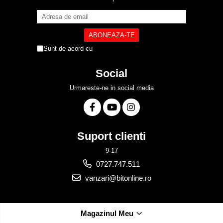
Sunt de acord cu
Politica de Confidentialitate
Social
Urmareste-ne in social media
Suport clienti
9-17
0727.747.511
vanzari@bitonline.ro
Magazinul Meu