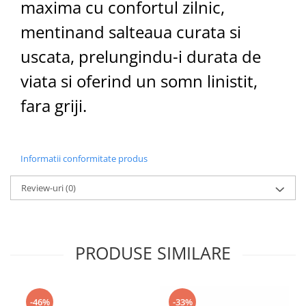
maxima cu confortul zilnic,
mentinand salteaua curata si
uscata, prelungindu-i durata de
viata si oferind un somn linistit,
fara griji.
Informatii conformitate produs
Review-uri
(0)
PRODUSE SIMILARE
-46%
-33%