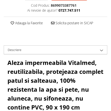
Cod Produs:
8699073387761
Ai nevoie de ajutor?
0727.747.511
Adauga la Favorite
Solicita postare in SICAP
Descriere
Aleza impermeabila Vitalmed,
reutilizabila, protejeaza complet
patul si salteaua, 100%
rezistenta la apa si pete, nu
aluneca, nu sifoneaza, nu
contine PVC, 90 x 190 cm