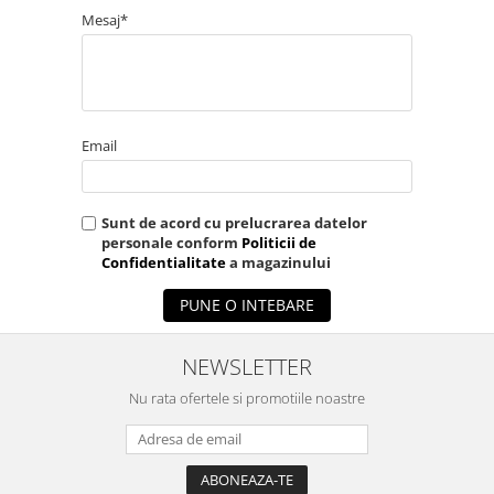
Mesaj*
Email
Sunt de acord cu prelucrarea datelor
personale conform
Politicii de
Confidentialitate
a magazinului
PUNE O INTEBARE
NEWSLETTER
Nu rata ofertele si promotiile noastre