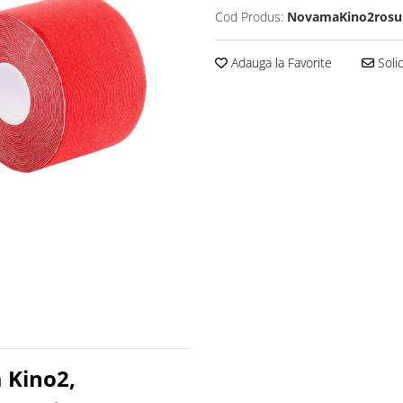
Cod Produs:
NovamaKino2rosu
Adauga la Favorite
Solic
 Kino2,