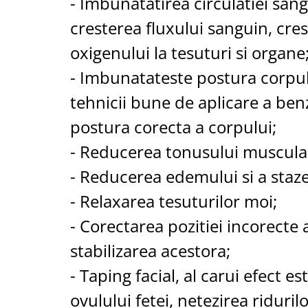
- Imbunatatirea circulatiei sang
cresterea fluxului sanguin, cre
oxigenului la tesuturi si organe
- Imbunatateste postura corpulu
tehnicii bune de aplicare a ben
postura corecta a corpului;
- Reducerea tonusului muscula
- Reducerea edemului si a stazei
- Relaxarea tesuturilor moi;
- Corectarea pozitiei incorecte a 
stabilizarea acestora;
- Taping facial, al carui efect es
ovulului fetei, netezirea riduril