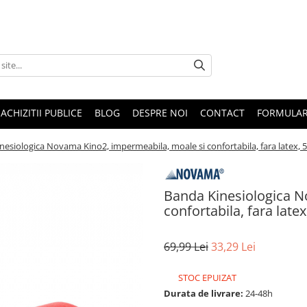
ACHIZITII PUBLICE
BLOG
DESPRE NOI
CONTACT
FORMULAR
nesiologica Novama Kino2, impermeabila, moale si confortabila, fara latex, 
Banda Kinesiologica N
confortabila, fara late
69,99 Lei
33,29 Lei
STOC EPUIZAT
Durata de livrare:
24-48h