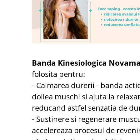
Banda Kinesiologica Novama
folosita pentru:
- Calmarea durerii - banda acti
doilea muschi si ajuta la relaxar
reducand astfel senzatia de du
- Sustinere si regenerare muscu
accelereaza procesul de reveni