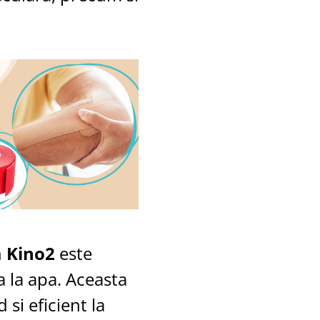
 Kino2
este
a la apa. Aceasta
 si eficient la