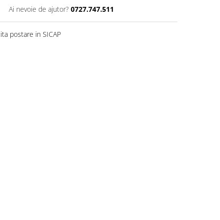
Ai nevoie de ajutor?
0727.747.511
ita postare in SICAP