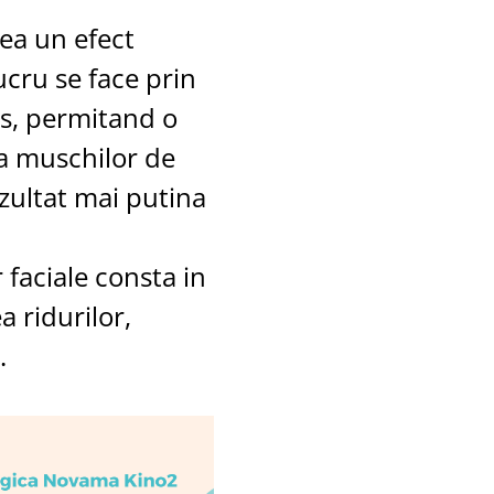
vea un efect
ucru se face prin
us, permitand o
a muschilor de
zultat mai putina
 faciale consta in
a ridurilor,
.