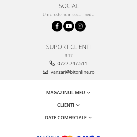
SOCIAL
Urmareste-ne in social media
SUPORT CLIENTI
9-17
0727.747.511
vanzari@bitonline.ro
MAGAZINUL MEU
CLIENTI
DATE COMERCIALE