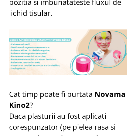
pozitia si imbunatateste fluxul de
lichid tisular.
Cat timp poate fi purtata
Novama
Kino2
?
Daca plasturii au fost aplicati
corespunzator (pe pielea rasa si