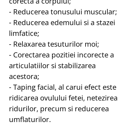
corecta a corpului;
- Reducerea tonusului muscular;
- Reducerea edemului si a stazei
limfatice;
- Relaxarea tesuturilor moi;
- Corectarea pozitiei incorecte a
articulatiilor si stabilizarea
acestora;
- Taping facial, al carui efect este
ridicarea ovulului fetei, netezirea
ridurilor, precum si reducerea
umflaturilor.