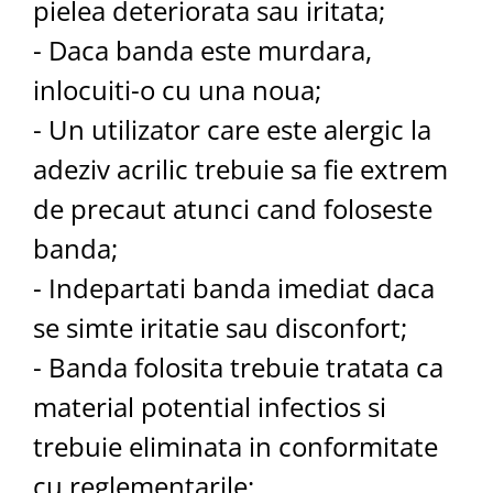
pielea deteriorata sau iritata;
- Daca banda este murdara,
inlocuiti-o cu una noua;
- Un utilizator care este alergic la
adeziv acrilic trebuie sa fie extrem
de precaut atunci cand foloseste
banda;
- Indepartati banda imediat daca
se simte iritatie sau disconfort;
- Banda folosita trebuie tratata ca
material potential infectios si
trebuie eliminata in conformitate
cu reglementarile;