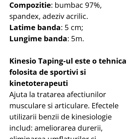
Compozitie
: bumbac 97%,
spandex, adeziv acrilic.
Latime banda
: 5 cm;
Lungime banda
: 5m.
Kinesio Taping-ul este o tehnica
folosita de sportivi si
kinetoterapeuti
Ajuta la tratarea afectiunilor
musculare si articulare. Efectele
utilizarii benzii de kinesiologie
includ: ameliorarea durerii,
eliminarea umflaturilor si