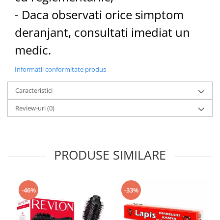
- Daca observati orice simptom
deranjant, consultati imediat un
medic.
Informatii conformitate produs
Caracteristici
Review-uri
(0)
PRODUSE SIMILARE
-46%
-33%