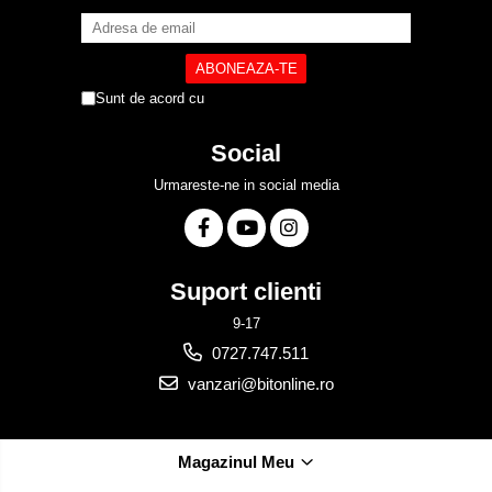
Sunt de acord cu
Politica de Confidentialitate
Social
Urmareste-ne in social media
Suport clienti
9-17
0727.747.511
vanzari@bitonline.ro
Magazinul Meu