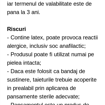
iar termenul de valabilitate este de
pana la 3 ani.
Riscuri
- Contine latex, poate provoca reactii
alergice, inclusiv soc anafilactic;
- Produsul poate fi utilizat numai pe
pielea intacta;
- Daca este folosit ca bandaj de
sustinere, taieturile trebuie acoperite
in prealabil prin aplicarea de
pansamente sterile adecvate;
- Pansamentul este un produs de