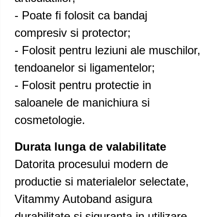
- Poate fi folosit ca bandaj
compresiv si protector;
- Folosit pentru leziuni ale muschilor,
tendoanelor si ligamentelor;
- Folosit pentru protectie in
saloanele de manichiura si
cosmetologie.
Durata lunga de valabilitate
Datorita procesului modern de
productie si materialelor selectate,
Vitammy Autoband asigura
durabilitate si siguranta in utilizare,