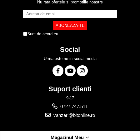
Nu rata ofertele si promotiile noastre
Sunt de acord cu
Politica de Confidentialitate
Social
Urmareste-ne in social media
Suport clienti
9-17
0727.747.511
vanzari@bitonline.ro
Magazinul Meu