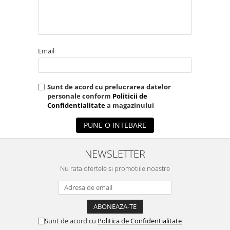
Email
Sunt de acord cu prelucrarea datelor
personale conform
Politicii de
Confidentialitate
a magazinului
PUNE O INTEBARE
NEWSLETTER
Nu rata ofertele si promotiile noastre
Sunt de acord cu
Politica de Confidentialitate