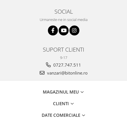
SOCIAL
Urmareste-ne in social media
SUPORT CLIENTI
9-17
0727.747.511
vanzari@bitonline.ro
MAGAZINUL MEU
CLIENTI
DATE COMERCIALE