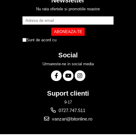
Newsletter
Nu rata ofertele si promotiile noastre
Sunt de acord cu
Politica de Confidentialitate
Social
Urmareste-ne in social media
Suport clienti
9-17
0727.747.511
vanzari@bitonline.ro