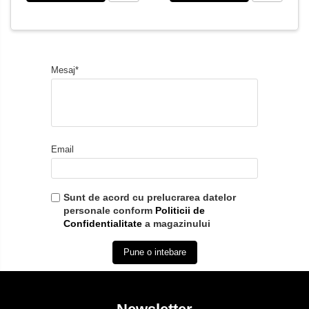
Mesaj*
Email
Sunt de acord cu prelucrarea datelor
personale conform
Politicii de
Confidentialitate
a magazinului
Pune o intebare