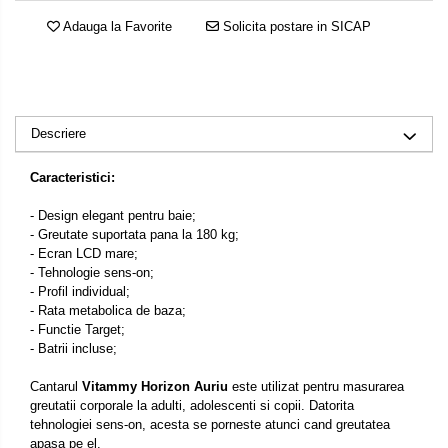
Adauga la Favorite
Solicita postare in SICAP
Descriere
Caracteristici:
- Design elegant pentru baie;
- Greutate suportata pana la 180 kg;
- Ecran LCD mare;
- Tehnologie sens-on;
- Profil individual;
- Rata metabolica de baza;
- Functie Target;
- Batrii incluse;
Cantarul
Vitammy Horizon Auriu
este utilizat pentru masurarea
greutatii corporale la adulti, adolescenti si copii. Datorita
tehnologiei sens-on, acesta se porneste atunci cand greutatea
apasa pe el.