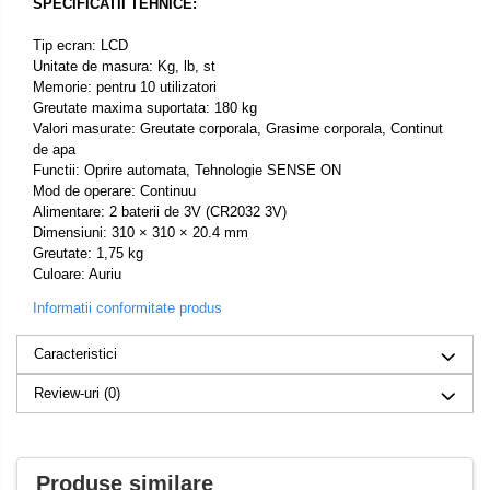
SPECIFICATII TEHNICE:
Tip ecran: LCD
Unitate de masura: Kg, lb, st
Memorie: pentru 10 utilizatori
Greutate maxima suportata: 180 kg
Valori masurate: Greutate corporala, Grasime corporala, Continut
de apa
Functii: Oprire automata, Tehnologie SENSE ON
Mod de operare: Continuu
Alimentare: 2 baterii de 3V (CR2032 3V)
Dimensiuni: 310 × 310 × 20.4 mm
Greutate: 1,75 kg
Culoare: Auriu
Informatii conformitate produs
Caracteristici
Review-uri
(0)
Produse similare