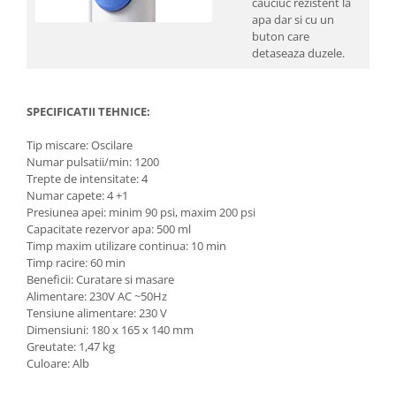
cauciuc rezistent la
apa dar si cu un
buton care
detaseaza duzele.
SPECIFICATII TEHNICE:
Tip miscare: Oscilare
Numar pulsatii/min: 1200
Trepte de intensitate: 4
Numar capete: 4 +1
Presiunea apei: minim 90 psi, maxim 200 psi
Capacitate rezervor apa: 500 ml
Timp maxim utilizare continua: 10 min
Timp racire: 60 min
Beneficii: Curatare si masare
Alimentare: 230V AC ~50Hz
Tensiune alimentare: 230 V
Dimensiuni: 180 x 165 x 140 mm
Greutate: 1,47 kg
Culoare: Alb