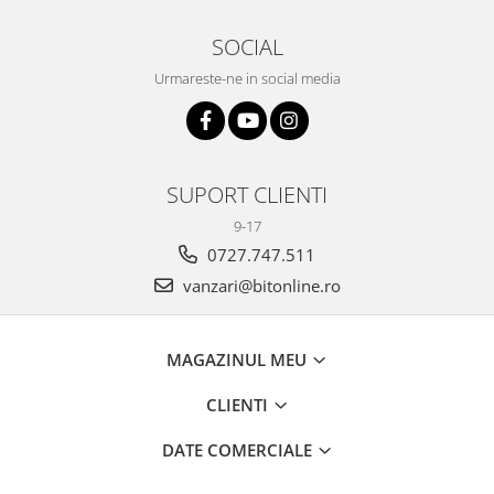
SOCIAL
Urmareste-ne in social media
SUPORT CLIENTI
9-17
0727.747.511
vanzari@bitonline.ro
MAGAZINUL MEU
CLIENTI
DATE COMERCIALE