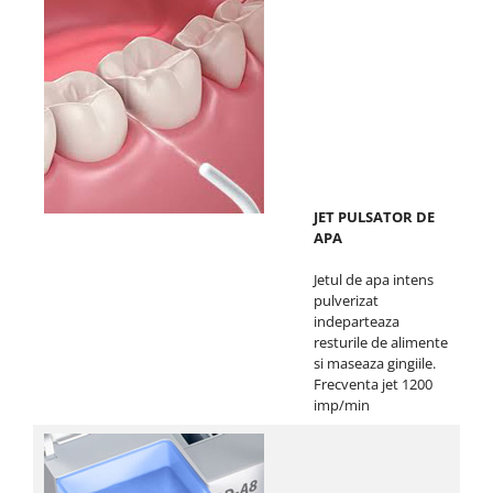
JET PULSATOR DE
APA
Jetul de apa intens
pulverizat
indeparteaza
resturile de alimente
si maseaza gingiile.
Frecventa jet 1200
imp/min