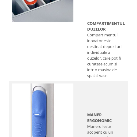
COMPARTIMENTUL
DUZELOR
Compartimentul
inovator este
destinat depozitarii
individuale a
duzelor, care pot fi
curatate acum si
intr-o masina de
spalat vase.
MANER
ERGONOMIC
Manerul este
acoperit cu un