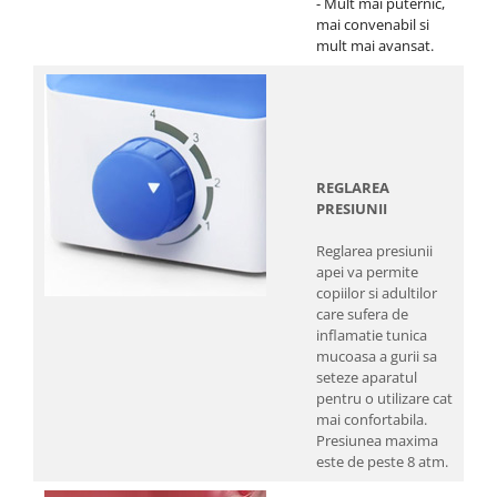
- Mult mai puternic,
mai convenabil si
mult mai avansat.
REGLAREA
PRESIUNII
Reglarea presiunii
apei va permite
copiilor si adultilor
care sufera de
inflamatie tunica
mucoasa a gurii sa
seteze aparatul
pentru o utilizare cat
mai confortabila.
Presiunea maxima
este de peste 8 atm.