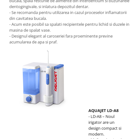
bucala, spala resturile de alimente din interdentium si buzunarele
dentogingivale, si inlatura depozitul dentar.
- Se recomanda pentru utilizarea in cazul proceselor inflamatorii
din cavitatea bucala.
- Acum este posibil sa spalati recipientele pentru lichid si duzele in
masina de spalat vase.
- Designul elegant al caroseriei fara proeminente previne
acumularea de apa si praf.
AQUAJET LD-A8
- LD-A8 – Noul
irigator are un
design compact si
modern.