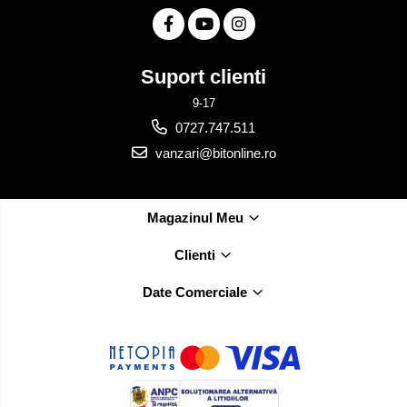
Suport clienti
9-17
0727.747.511
vanzari@bitonline.ro
Magazinul Meu
Clienti
Date Comerciale