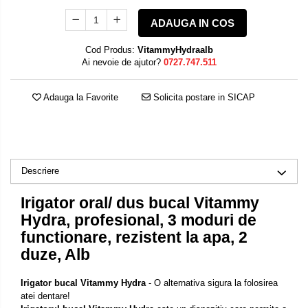
ADAUGA IN COS
Cod Produs:
VitammyHydraalb
Ai nevoie de ajutor?
0727.747.511
Adauga la Favorite
Solicita postare in SICAP
Descriere
Irigator oral/ dus bucal Vitammy
Hydra, profesional, 3 moduri de
functionare, rezistent la apa, 2
duze, Alb
Irigator bucal Vitammy Hydra
- O alternativa sigura la folosirea
atei dentare!