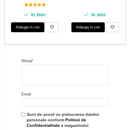
In stoc
In stoc
Adauga in cos
Adauga in cos
Mesaj*
Email
Sunt de acord cu prelucrarea datelor
personale conform
Politicii de
Confidentialitate
a magazinului