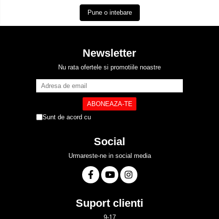
Pune o intebare
Newsletter
Nu rata ofertele si promotiile noastre
Sunt de acord cu
Politica de Confidentialitate
Social
Urmareste-ne in social media
Suport clienti
9-17