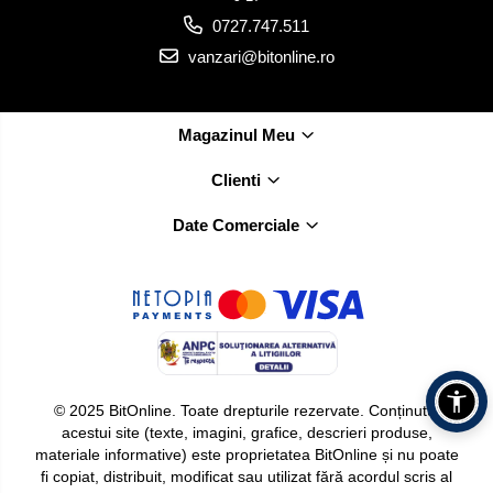
0727.747.511
vanzari@bitonline.ro
Magazinul Meu
Clienti
Date Comerciale
© 2025 BitOnline. Toate drepturile rezervate. Conținutul
acestui site (texte, imagini, grafice, descrieri produse,
materiale informative) este proprietatea BitOnline și nu poate
fi copiat, distribuit, modificat sau utilizat fără acordul scris al