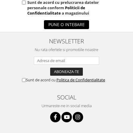
Sunt de acord cu prelucrarea datelor
personale conform
Politicii de
Confidentialitate
a magazinului
PUNE O INTEBARE
NEWSLETTER
Nu rata ofertele si promotiile noastre
Sunt de acord cu
Politica de Confidentialitate
SOCIAL
Urmareste-ne in social media