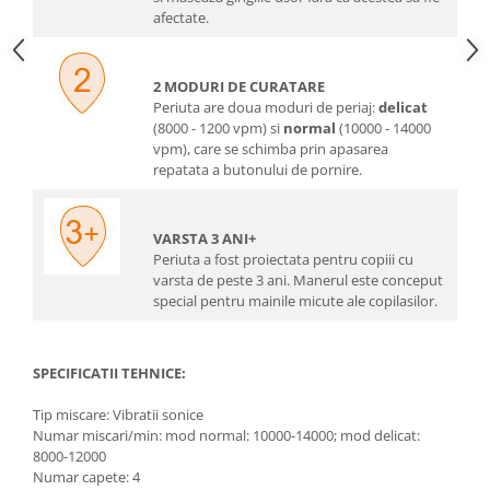
afectate.
2 MODURI DE CURATARE
Periuta are doua moduri de periaj:
delicat
(8000 - 1200 vpm) si
normal
(10000 - 14000
vpm), care se schimba prin apasarea
repatata a butonului de pornire.
VARSTA 3 ANI+
Periuta a fost proiectata pentru copiii cu
varsta de peste 3 ani. Manerul este conceput
special pentru mainile micute ale copilasilor.
SPECIFICATII TEHNICE:
Tip miscare: Vibratii sonice
Numar miscari/min: mod normal: 10000-14000; mod delicat:
8000-12000
Numar capete: 4