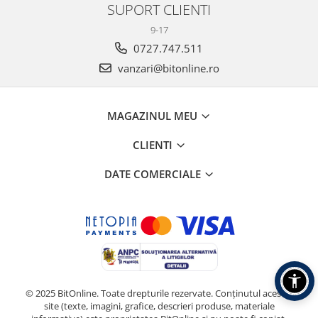
SUPORT CLIENTI
9-17
0727.747.511
vanzari@bitonline.ro
MAGAZINUL MEU
CLIENTI
DATE COMERCIALE
© 2025 BitOnline. Toate drepturile rezervate. Conținutul acestui
site (texte, imagini, grafice, descrieri produse, materiale