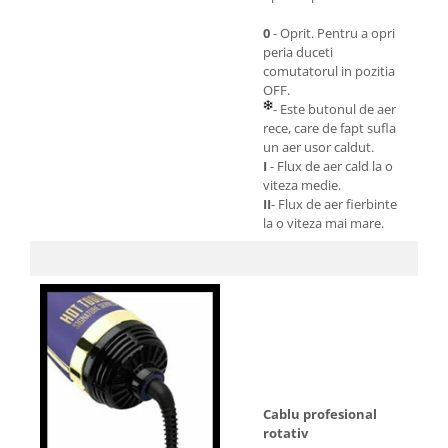
0
- Oprit. Pentru a opri
peria duceti
comutatorul in pozitia
OFF.
- Este butonul de aer
rece, care de fapt sufla
un aer usor caldut.
I
- Flux de aer cald la o
viteza medie.
II
- Flux de aer fierbinte
la o viteza mai mare.
Cablu profesional
rotativ