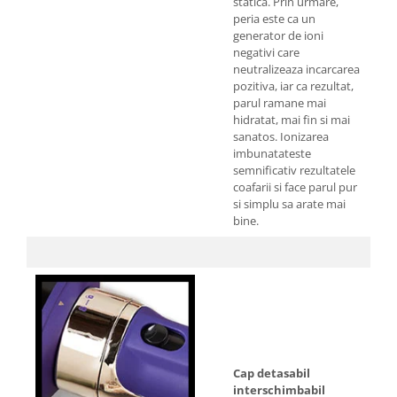
statica. Prin urmare,
peria este ca un
generator de ioni
negativi care
neutralizeaza incarcarea
pozitiva, iar ca rezultat,
parul ramane mai
hidratat, mai fin si mai
sanatos. Ionizarea
imbunatateste
semnificativ rezultatele
coafarii si face parul pur
si simplu sa arate mai
bine.
Cap detasabil
interschimbabil