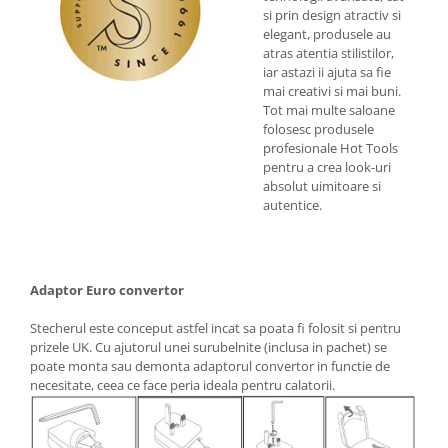
si prin design atractiv si
elegant, produsele au
atras atentia stilistilor,
iar astazi ii ajuta sa fie
mai creativi si mai buni.
Tot mai multe saloane
folosesc produsele
profesionale Hot Tools
pentru a crea look-uri
absolut uimitoare si
autentice.
Adaptor Euro convertor
Stecherul este conceput astfel incat sa poata fi folosit si pentru
prizele UK. Cu ajutorul unei surubelnite (inclusa in pachet) se
poate monta sau demonta adaptorul convertor in functie de
necesitate, ceea ce face peria ideala pentru calatorii.