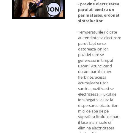
- previne electrizarea
parului, pentru un
par matasos, ordonat
si stralucitor
Temperaturile ridicate
au tendinta sa electizeze
parul, fapt ce se
datoreaza ionilor
pozitivi care se
genereaza in timpul
uscarii. Atunci cand
uscam parul cu aer
fierbinte, acesta
acumuleaza usor
sarcina pozitiva si se
electrizeaza. Fluxul de
ioni negativi ajuta la
dispersarea picaturilor
mici de apa de pe
suprafata firului de par,
il face mai moale si
elimina electricitatea