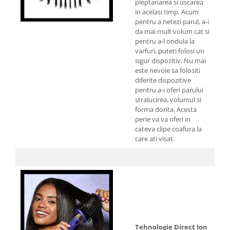
pieptanarea si uscarea
in acelasi timp. Acum
pentru a netezi parul, a-i
da mai mult volum cat si
pentru a-l ondula la
varfuri, puteti folosi un
sigur dispozitiv. Nu mai
este nevoie sa folositi
diferite dispozitive
pentru a-i oferi parului
stralucirea, volumul si
forma dorita. Acesta
perie va va oferi in
cateva clipe coafura la
care ati visat.
Tehnologie Direct Ion