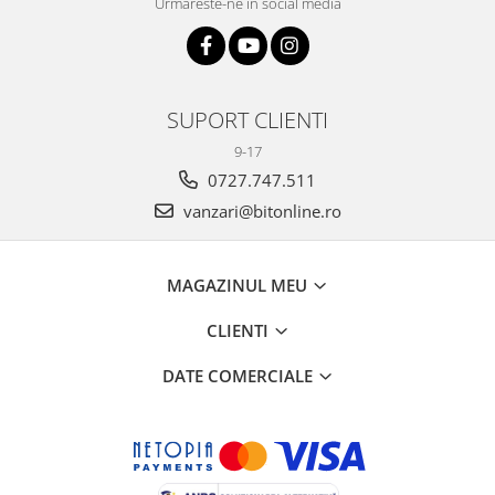
Urmareste-ne in social media
SUPORT CLIENTI
9-17
0727.747.511
vanzari@bitonline.ro
MAGAZINUL MEU
CLIENTI
DATE COMERCIALE