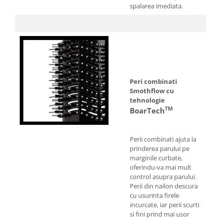
spalarea imediata.
Peri combinati
Smothflow cu
tehnologie
TM
BoarTech
Perii combinati ajuta la
prinderea parului pe
marginile curbate,
oferindu-va mai mult
control asupra parului.
Perii din nailon descura
cu usurinta firele
incurcate, iar perii scurti
si fini prind mai usor