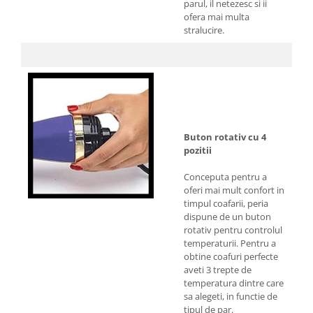
parul, il netezesc si ii
ofera mai multa
stralucire.
Buton rotativ cu 4
pozitii
Conceputa pentru a
oferi mai mult confort in
timpul coafarii, peria
dispune de un buton
rotativ pentru controlul
temperaturii. Pentru a
obtine coafuri perfecte
aveti 3 trepte de
temperatura dintre care
sa alegeti, in functie de
tipul de par.