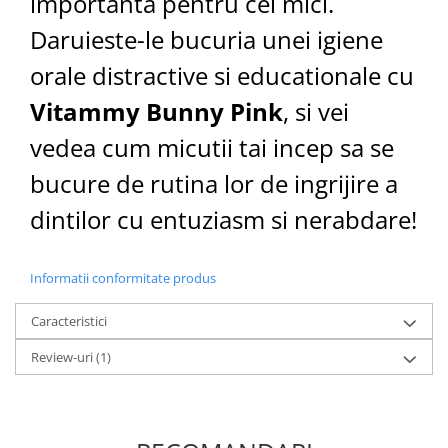
importanta pentru cei mici.
Daruieste-le bucuria unei igiene
orale distractive si educationale cu
Vitammy Bunny Pink
, si vei
vedea cum micutii tai incep sa se
bucure de rutina lor de ingrijire a
dintilor cu entuziasm si nerabdare!
Informatii conformitate produs
Caracteristici
Review-uri
(1)