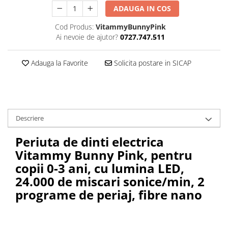
ADAUGA IN COS
Cod Produs:
VitammyBunnyPink
Ai nevoie de ajutor?
0727.747.511
Adauga la Favorite
Solicita postare in SICAP
Descriere
Periuta de dinti electrica
Vitammy Bunny Pink, pentru
copii 0-3 ani, cu lumina LED,
24.000 de miscari sonice/min, 2
programe de periaj, fibre nano