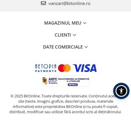
vanzari@bitonline.ro
MAGAZINUL MEU
CLIENTI
DATE COMERCIALE
© 2025 BitOnline. Toate drepturile rezervate. Conținutul acestui
site (texte, imagini, grafice, descrieri produse, materiale
informative) este proprietatea BitOnline și nu poate fi copiat,
distribuit, modificat sau utilizat fără acordul scris al deținătorului.