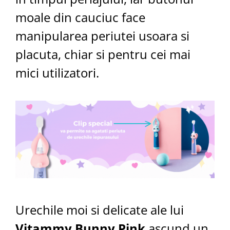
moale din cauciuc face
manipularea periutei usoara si
placuta, chiar si pentru cei mai
mici utilizatori.
Urechile moi si delicate ale lui
Vitammy Bunny Pink
ascund un