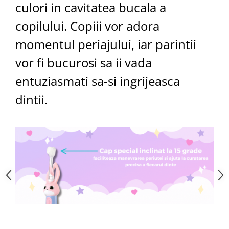
culori in cavitatea bucala a
copilului. Copiii vor adora
momentul periajului, iar parintii
vor fi bucurosi sa ii vada
entuziasmati sa-si ingrijeasca
dintii.