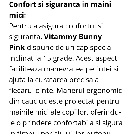
Confort si siguranta in maini
mici:
Pentru a asigura confortul si
siguranta,
Vitammy Bunny
Pink
dispune de un cap special
inclinat la 15 grade. Acest aspect
faciliteaza manevrarea periutei si
ajuta la curatarea precisa a
fiecarui dinte. Manerul ergonomic
din cauciuc este proiectat pentru
mainile mici ale copiilor, oferindu-
le o prindere confortabila si sigura
in timpul periajului, iar butonul