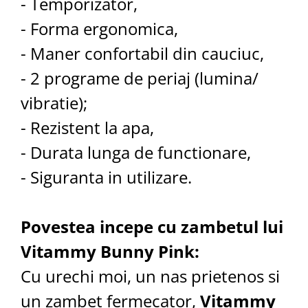
- Temporizator,
- Forma ergonomica,
- Maner confortabil din cauciuc,
- 2 programe de periaj (lumina/
vibratie);
- Rezistent la apa,
- Durata lunga de functionare,
- Siguranta in utilizare.
Povestea incepe cu zambetul lui
Vitammy Bunny Pink:
Cu urechi moi, un nas prietenos si
un zambet fermecator,
Vitammy