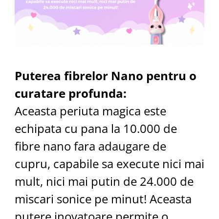
Puterea fibrelor Nano pentru o
curatare profunda:
Aceasta periuta magica este
echipata cu pana la 10.000 de
fibre nano fara adaugare de
cupru, capabile sa execute nici mai
mult, nici mai putin de 24.000 de
miscari sonice pe minut! Aceasta
putere inovatoare permite o