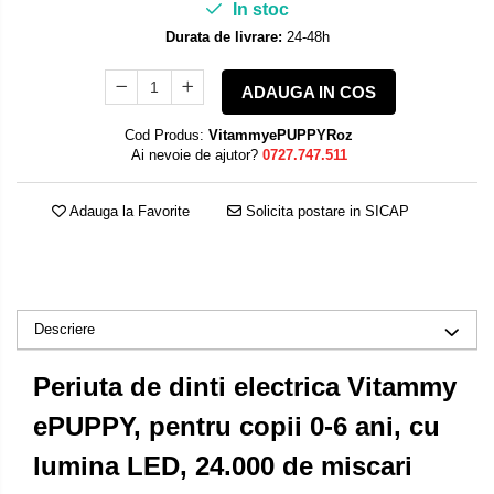
In stoc
Durata de livrare:
24-48h
ADAUGA IN COS
Cod Produs:
VitammyePUPPYRoz
Ai nevoie de ajutor?
0727.747.511
Adauga la Favorite
Solicita postare in SICAP
Descriere
Periuta de dinti electrica Vitammy
ePUPPY, pentru copii 0-6 ani, cu
lumina LED, 24.000 de miscari