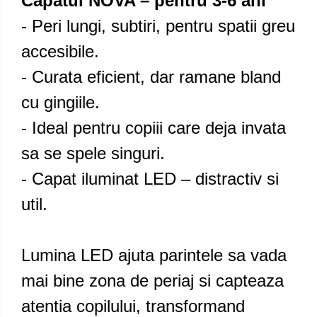
Capatul NOVA – pentru 3-6 ani
- Peri lungi, subtiri, pentru spatii greu
accesibile.
- Curata eficient, dar ramane bland
cu gingiile.
- Ideal pentru copiii care deja invata
sa se spele singuri.
- Capat iluminat LED – distractiv si
util.
Lumina LED ajuta parintele sa vada
mai bine zona de periaj si capteaza
atentia copilului, transformand