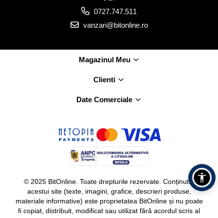
0727.747.511
vanzari@bitonline.ro
Magazinul Meu
Clienti
Date Comerciale
© 2025 BitOnline. Toate drepturile rezervate. Conținutul
acestui site (texte, imagini, grafice, descrieri produse,
materiale informative) este proprietatea BitOnline și nu poate
fi copiat, distribuit, modificat sau utilizat fără acordul scris al