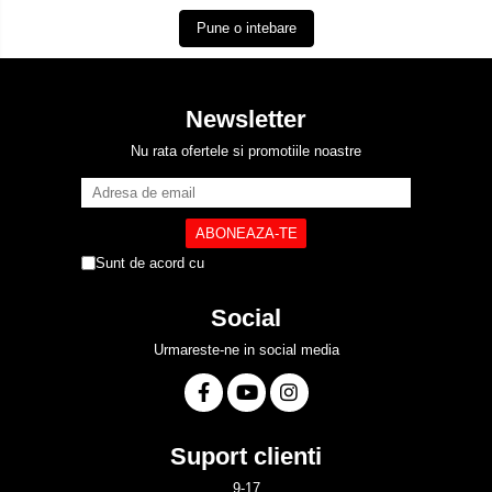
Pune o intebare
Newsletter
Nu rata ofertele si promotiile noastre
Sunt de acord cu
Politica de Confidentialitate
Social
Urmareste-ne in social media
Suport clienti
9-17