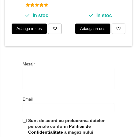
In stoc
In stoc
Adauga in cos
Adauga in cos
Mesaj*
Email
Sunt de acord cu prelucrarea datelor
personale conform
Politicii de
Confidentialitate
a magazinului