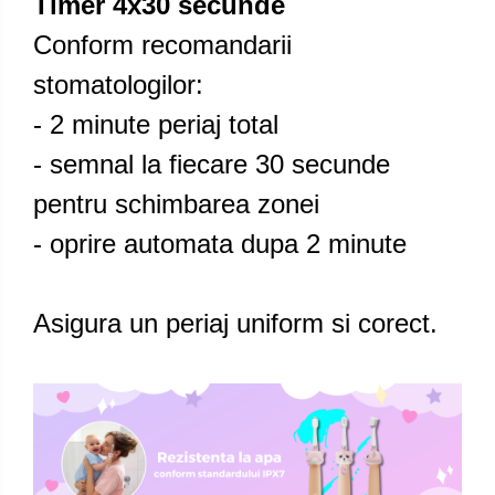
Timer 4x30 secunde
Conform recomandarii
stomatologilor:
- 2 minute periaj total
- semnal la fiecare 30 secunde
pentru schimbarea zonei
- oprire automata dupa 2 minute
Asigura un periaj uniform si corect.