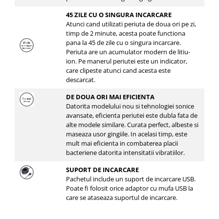
45 ZILE CU O SINGURA INCARCARE
Atunci cand utilizati periuta de doua ori pe zi,
timp de 2 minute, acesta poate functiona
pana la 45 de zile cu o singura incarcare.
Periuta are un acumulator modern de litiu-
ion. Pe manerul periutei este un indicator,
care clipeste atunci cand acesta este
descarcat.
DE DOUA ORI MAI EFICIENTA
Datorita modelului nou si tehnologiei sonice
avansate, eficienta periutei este dubla fata de
alte modele similare. Curata perfect, albeste si
maseaza usor gingiile. In acelasi timp, este
mult mai eficienta in combaterea placii
bacteriene datorita intensitatii vibratiilor.
SUPORT DE INCARCARE
Pachetul include un suport de incarcare USB.
Poate fi folosit orice adaptor cu mufa USB la
care se ataseaza suportul de incarcare.