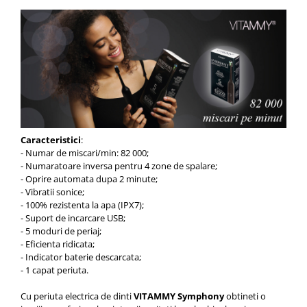
Caracteristici
:
- Numar de miscari/min: 82 000;
- Numaratoare inversa pentru 4 zone de spalare;
- Oprire automata dupa 2 minute;
- Vibratii sonice;
- 100% rezistenta la apa (IPX7);
- Suport de incarcare USB;
- 5 moduri de periaj;
- Eficienta ridicata;
- Indicator baterie descarcata;
- 1 capat periuta.
Cu periuta electrica de dinti
VITAMMY Symphony
obtineti o