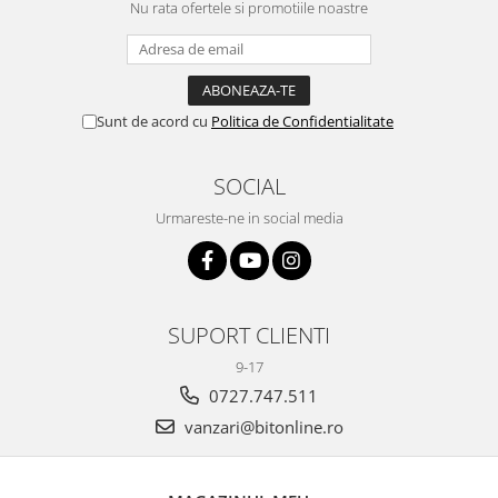
Nu rata ofertele si promotiile noastre
Sunt de acord cu
Politica de Confidentialitate
SOCIAL
Urmareste-ne in social media
SUPORT CLIENTI
9-17
0727.747.511
vanzari@bitonline.ro