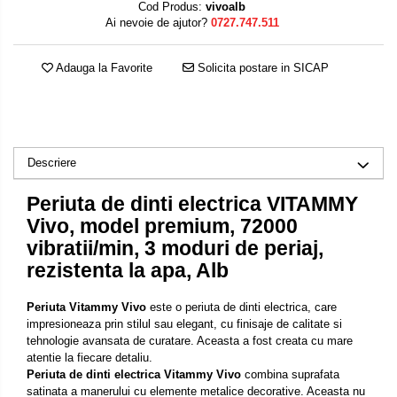
Cod Produs:
vivoalb
Ai nevoie de ajutor?
0727.747.511
Adauga la Favorite
Solicita postare in SICAP
Descriere
Periuta de dinti electrica VITAMMY
Vivo, model premium, 72000
vibratii/min, 3 moduri de periaj,
rezistenta la apa, Alb
Periuta Vitammy Vivo
este o periuta de dinti electrica, care
impresioneaza prin stilul sau elegant, cu finisaje de calitate si
tehnologie avansata de curatare. Aceasta a fost creata cu mare
atentie la fiecare detaliu.
Periuta de dinti electrica Vitammy Vivo
combina suprafata
satinata a manerului cu elemente metalice decorative. Aceasta nu