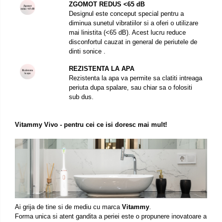
ZGOMOT REDUS <65 dB
Designul este conceput special pentru a
diminua sunetul vibratiilor si a oferi o utilizare
mai linistita (<65 dB). Acest lucru reduce
disconfortul cauzat in general de periutele de
dinti sonice .
REZISTENTA LA APA
Rezistenta la apa va permite sa clatiti intreaga
periuta dupa spalare, sau chiar sa o folositi
sub dus.
Vitammy Vivo - pentru cei ce isi doresc mai mult!
Ai grija de tine si de mediu cu marca
Vitammy
.
Forma unica si atent gandita a periei este o propunere inovatoare a