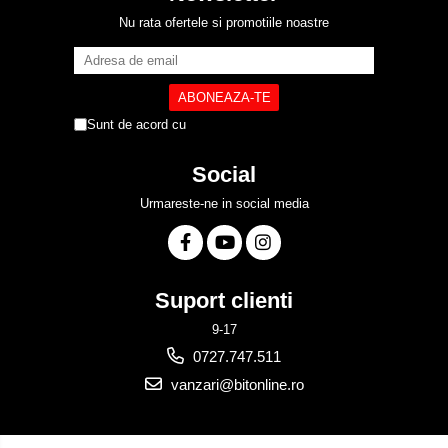
Nu rata ofertele si promotiile noastre
Sunt de acord cu
Politica de Confidentialitate
Social
Urmareste-ne in social media
Suport clienti
9-17
0727.747.511
vanzari@bitonline.ro