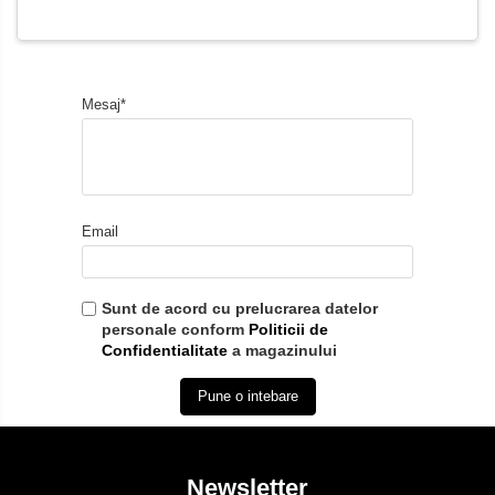
Mesaj*
Email
Sunt de acord cu prelucrarea datelor
personale conform
Politicii de
Confidentialitate
a magazinului
Pune o intebare
Newsletter