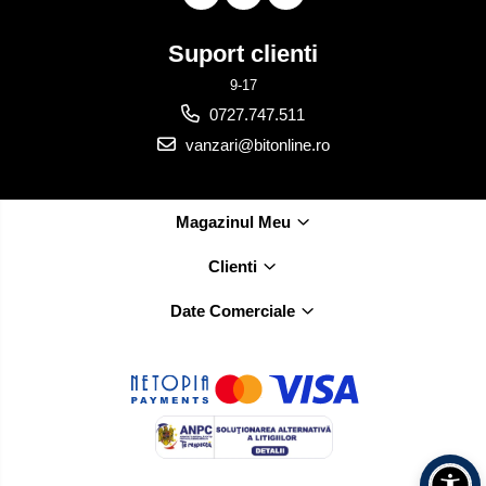
Suport clienti
9-17
0727.747.511
vanzari@bitonline.ro
Magazinul Meu
Clienti
Date Comerciale