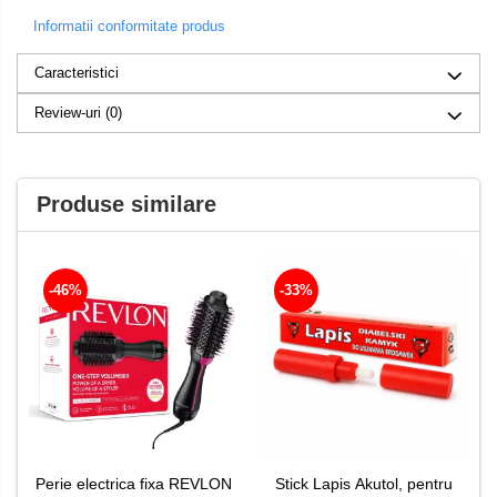
Informatii conformitate produs
Caracteristici
Review-uri
(0)
Produse similare
-46%
-33%
Perie electrica fixa REVLON
Stick Lapis Akutol, pentru