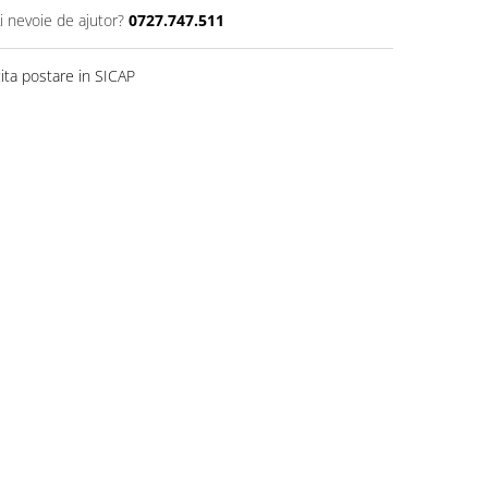
i nevoie de ajutor?
0727.747.511
ita postare in SICAP