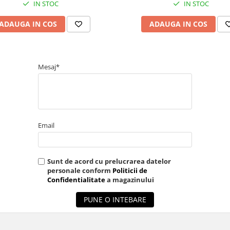
IN STOC
IN STOC
ADAUGA IN COS
ADAUGA IN COS
Mesaj*
Email
Sunt de acord cu prelucrarea datelor
personale conform
Politicii de
Confidentialitate
a magazinului
PUNE O INTEBARE