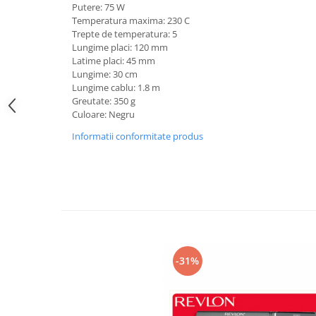
Putere: 75 W
Saboti medicali
Temperatura maxima: 230 C
Resigilate
Trepte de temperatura: 5
Lungime placi: 120 mm
Carti
Latime placi: 45 mm
Lungime: 30 cm
Lungime cablu: 1.8 m
Greutate: 350 g
Culoare: Negru
Informatii conformitate produs
-31%