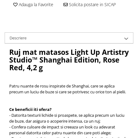
Adauga la Favorite
Solicita postare in SICAP
Descriere
Ruj mat matasos Light Up Artistry
Studio™ Shanghai Edition, Rose
Red, 4,2 g
Patru nuante de rosu inspirate de Shanghai, care se aplica
precum un luciu de buze si care se potrivesc cu orice ton al pielii.
Ce beneficii iti ofera?
- Datorita texturii lichide si proaspete, se aplica precum un luciu
de buze, dar asigura o acoperire intensa, ca un ruj;
- Confera culoare de impact si creeaza un look cu adevarat
personal datorita celor patru nuante din care poti alege;