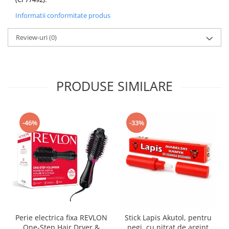
Informatii conformitate produs
Review-uri
(0)
PRODUSE SIMILARE
-46%
-33%
Perie electrica fixa REVLON
Stick Lapis Akutol, pentru
One-Step Hair Dryer &
negi, cu nitrat de argint