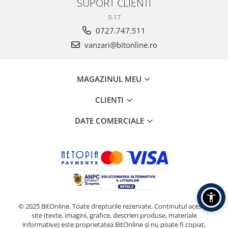
SUPORT CLIENTI
9-17
0727.747.511
vanzari@bitonline.ro
MAGAZINUL MEU
CLIENTI
DATE COMERCIALE
© 2025 BitOnline. Toate drepturile rezervate. Conținutul acestui
site (texte, imagini, grafice, descrieri produse, materiale
informative) este proprietatea BitOnline și nu poate fi copiat,