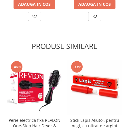
Saboti medicali
ADAUGA IN COS
ADAUGA IN COS
Resigilate
Carti
PRODUSE SIMILARE
-46%
-33%
Perie electrica fixa REVLON
Stick Lapis Akutol, pentru
One-Step Hair Dryer &
negi, cu nitrat de argint