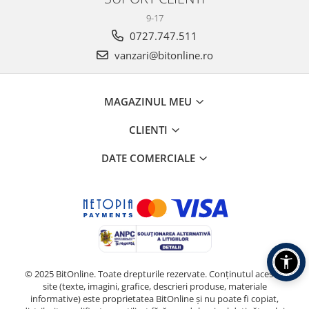
9-17
0727.747.511
vanzari@bitonline.ro
MAGAZINUL MEU
CLIENTI
DATE COMERCIALE
© 2025 BitOnline. Toate drepturile rezervate. Conținutul acestui
site (texte, imagini, grafice, descrieri produse, materiale
informative) este proprietatea BitOnline și nu poate fi copiat,