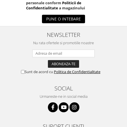
personale conform
Politicii de
Confidentialitate
a magazinului
PUNE O INTEBARE
NEWSLETTER
Nu rata ofertele si promotiile noastre
Sunt de acord cu
Politica de Confidentialitate
SOCIAL
Urmareste-ne in social media
SUPORT CLIENTI