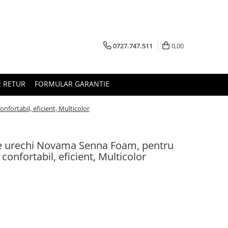
0727.747.511
0,00
 RETUR
FORMULAR GARANTIE
fortabil, eficient, Multicolor
de urechi Novama Senna Foam, pentru
onfortabil, eficient, Multicolor