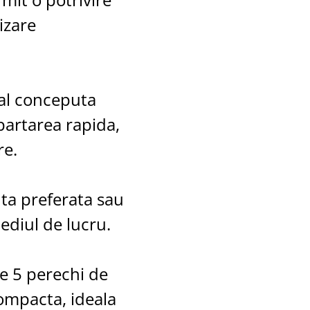
izare
al conceputa
partarea rapida,
re.
ta preferata sau
ediul de lucru.
e 5 perechi de
compacta, ideala