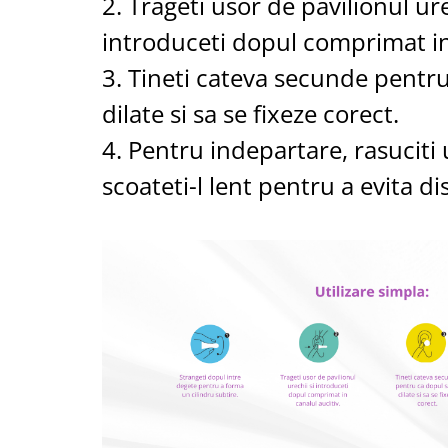
2. Trageti usor de pavilionul ure
introduceti dopul comprimat in
3. Tineti cateva secunde pentru
dilate si sa se fixeze corect.
4. Pentru indepartare, rasuciti 
scoateti-l lent pentru a evita di