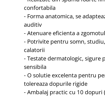
confortabila
- Forma anatomica, se adapteaz
auditiv
- Atenuare eficienta a zgomotu
- Potrivite pentru somn, studiu,
calatorii
- Testate dermatologic, sigure 
sensibila
- O solutie excelenta pentru p
tolereaza dopurile rigide
- Ambalaj practic cu 10 dopuri 