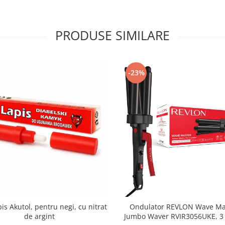
PRODUSE SIMILARE
-23%
pis Akutol, pentru negi, cu nitrat
Ondulator REVLON Wave Mas
de argint
Jumbo Waver RVIR3056UKE, 3 c