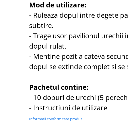
Mod de utilizare:
- Ruleaza dopul intre degete p
subtire.
- Trage usor pavilionul urechii i
dopul rulat.
- Mentine pozitia cateva secun
dopul se extinde complet si se s
Pachetul contine:
- 10 dopuri de urechi (5 perech
- Instructiuni de utilizare
Informatii conformitate produs