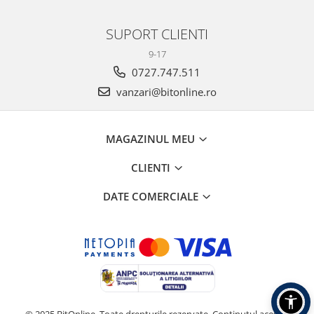
SUPORT CLIENTI
9-17
0727.747.511
vanzari@bitonline.ro
MAGAZINUL MEU
CLIENTI
DATE COMERCIALE