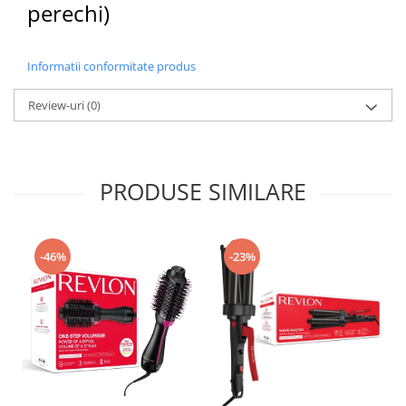
perechi)
Informatii conformitate produs
Review-uri
(0)
PRODUSE SIMILARE
-46%
-23%