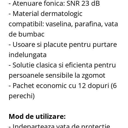
- Atenuare fonica: SNR 23 dB
- Material dermatologic
compatibil: vaselina, parafina, vata
de bumbac
- Usoare si placute pentru purtare
indelungata
- Solutie clasica si eficienta pentru
persoanele sensibile la zgomot
- Pachet economic cu 12 dopuri (6
perechi)
Mod de utilizare:
- Indeparteaza vata de protectie.