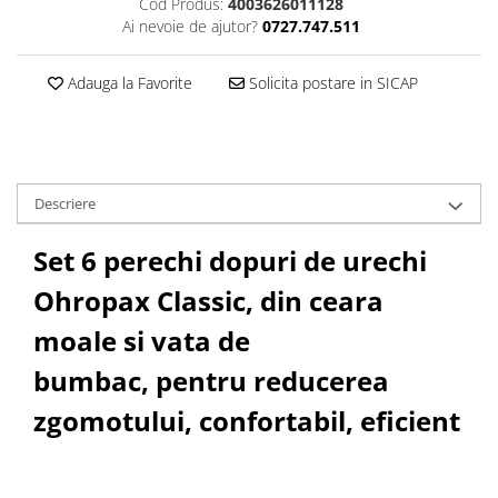
Cod Produs:
4003626011128
Ai nevoie de ajutor?
0727.747.511
Adauga la Favorite
Solicita postare in SICAP
Descriere
Set 6 perechi dopuri de urechi
Ohropax Classic, din ceara
moale si vata de
bumbac, pentru reducerea
zgomotului, confortabil, eficient