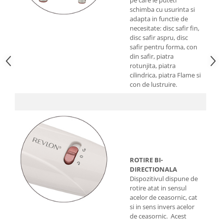
pe care le puteti
schimba cu usurinta si
adapta in functie de
necesitate: disc safir fin,
disc safir aspru, disc
safir pentru forma, con
din safir, piatra
rotunjita, piatra
cilindrica, piatra Flame si
con de lustruire.
ROTIRE BI-
DIRECTIONALA
Dispozitivul dispune de
rotire atat in sensul
acelor de ceasornic, cat
si in sens invers acelor
de ceasornic. Acest