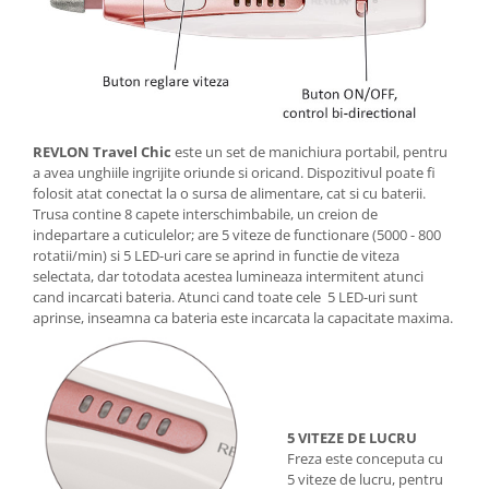
REVLON Travel Chic
este un set de manichiura portabil, pentru
a avea unghiile ingrijite oriunde si oricand. Dispozitivul poate fi
folosit atat conectat la o sursa de alimentare, cat si cu baterii.
Trusa contine 8 capete interschimbabile, un creion de
indepartare a cuticulelor; are 5 viteze de functionare (5000 - 800
rotatii/min) si 5 LED-uri care se aprind in functie de viteza
selectata, dar totodata acestea lumineaza intermitent atunci
cand incarcati bateria. Atunci cand toate cele 5 LED-uri sunt
aprinse, inseamna ca bateria este incarcata la capacitate maxima.
5 VITEZE DE LUCRU
Freza este conceputa cu
5 viteze de lucru, pentru