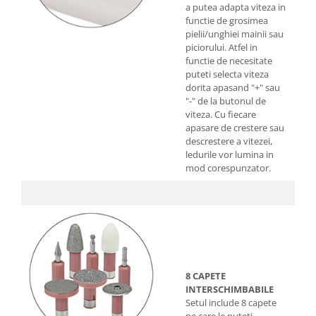
a putea adapta viteza in
functie de grosimea
pielii/unghiei mainii sau
piciorului. Atfel in
functie de necesitate
puteti selecta viteza
dorita apasand "+" sau
"-" de la butonul de
viteza. Cu fiecare
apasare de crestere sau
descrestere a vitezei,
ledurile vor lumina in
mod corespunzator.
8 CAPETE
INTERSCHIMBABILE
Setul include 8 capete