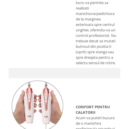
lucru va permite sa
realizati
manichiura/pedichiura
de la marginea
exterioara spre centrul
unghiei, oferindu-va un
control profesionist. Nu
trebuie decat sa mutati
butnoul din pozitia 0
(oprit) spre stanga sau
spre dreapta pentru a
selecta sensul de rotire.
CONFORT PENTRU
CALATORII
Acum va puteti bucura
de o manichira
profesionala oriunde si