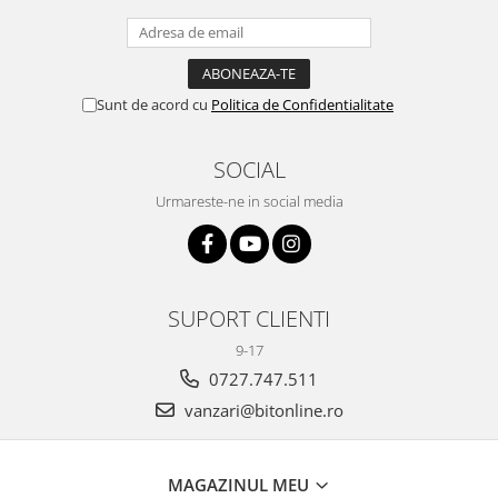
Sunt de acord cu
Politica de Confidentialitate
SOCIAL
Urmareste-ne in social media
SUPORT CLIENTI
9-17
0727.747.511
vanzari@bitonline.ro
MAGAZINUL MEU