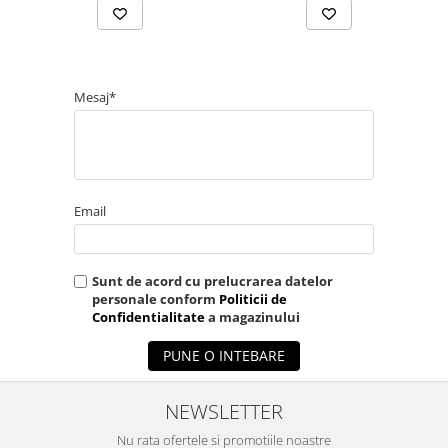
Mesaj*
Email
Sunt de acord cu prelucrarea datelor
personale conform
Politicii de
Confidentialitate
a magazinului
PUNE O INTEBARE
NEWSLETTER
Nu rata ofertele si promotiile noastre