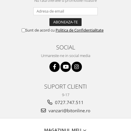
Nu rata ofertele si promotiile noastre
Sunt de acord cu
Politica de Confidentialitate
SOCIAL
Urmareste-ne in social media
SUPORT CLIENTI
9-17
0727.747.511
vanzari@bitonline.ro
MAGAZINUL MEU