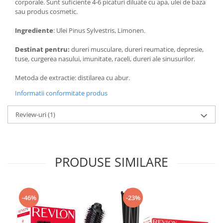
corporale. Sunt suficiente 4-6 picaturi diluate cu apa, ulei de baza
sau produs cosmetic.
Ingrediente
: Ulei Pinus Sylvestris, Limonen.
Destinat pentru:
dureri musculare, dureri reumatice, depresie,
tuse, curgerea nasului, imunitate, raceli, dureri ale sinusurilor.
Metoda de extractie: distilarea cu abur.
Informatii conformitate produs
Review-uri
(1)
PRODUSE SIMILARE
-46%
-23%