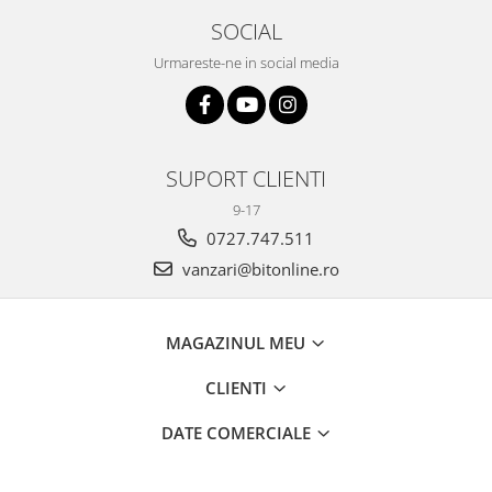
SOCIAL
Urmareste-ne in social media
SUPORT CLIENTI
9-17
0727.747.511
vanzari@bitonline.ro
MAGAZINUL MEU
CLIENTI
DATE COMERCIALE