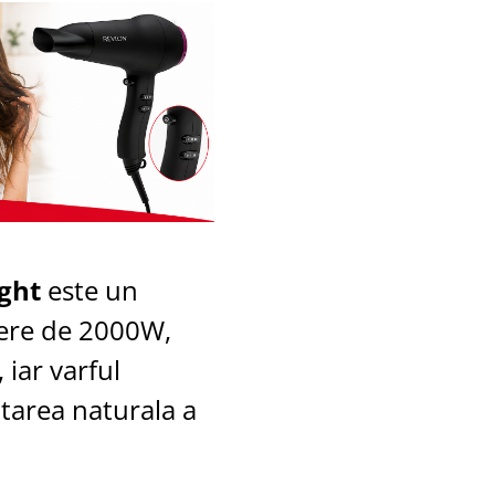
ght
este un
tere de 2000W,
 iar varful
tarea naturala a