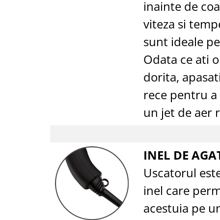
inainte de coa
viteza si temp
sunt ideale pe
Odata ce ati 
dorita, apasat
rece pentru a 
un jet de aer 
INEL DE AGA
Uscatorul est
inel care per
acestuia pe un