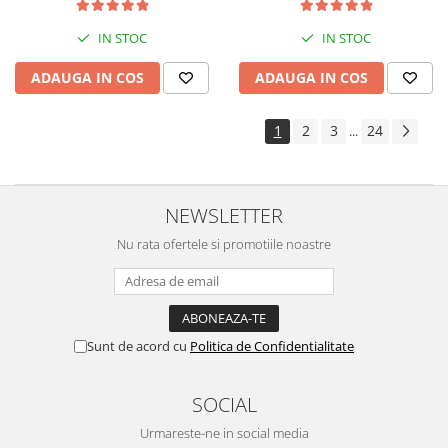
IN STOC
IN STOC
ADAUGA IN COS
ADAUGA IN COS
1
2
3
24
...
NEWSLETTER
Nu rata ofertele si promotiile noastre
Sunt de acord cu
Politica de Confidentialitate
SOCIAL
Urmareste-ne in social media