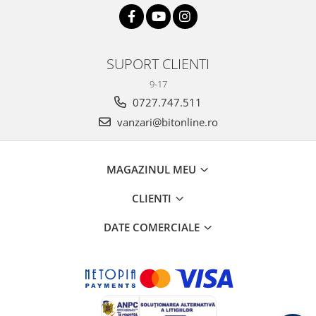
SUPORT CLIENTI
9-17
0727.747.511
vanzari@bitonline.ro
MAGAZINUL MEU
CLIENTI
DATE COMERCIALE