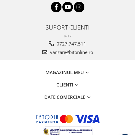
SUPORT CLIENTI
9-17
0727.747.511
vanzari@bitonline.ro
MAGAZINUL MEU
CLIENTI
DATE COMERCIALE