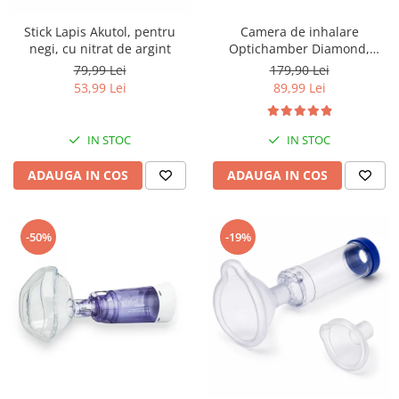
Stick Lapis Akutol, pentru
Camera de inhalare
negi, cu nitrat de argint
Optichamber Diamond,
Philips Respironics, cu masca
79,99 Lei
179,90 Lei
1-5 ani
53,99 Lei
89,99 Lei
IN STOC
IN STOC
ADAUGA IN COS
ADAUGA IN COS
-50%
-19%