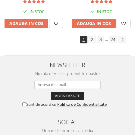
kit de nebulizare
IN STOC
IN STOC
ADAUGA IN COS
ADAUGA IN COS
1
2
3
24
...
NEWSLETTER
Nu rata ofertele si promotiile noastre
Sunt de acord cu
Politica de Confidentialitate
SOCIAL
Urmareste-ne in social media