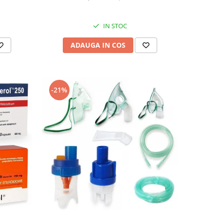
IN STOC
ADAUGA IN COS
-21%