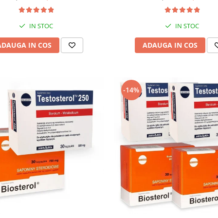
IN STOC
IN STOC
ADAUGA IN COS
ADAUGA IN COS
-14%