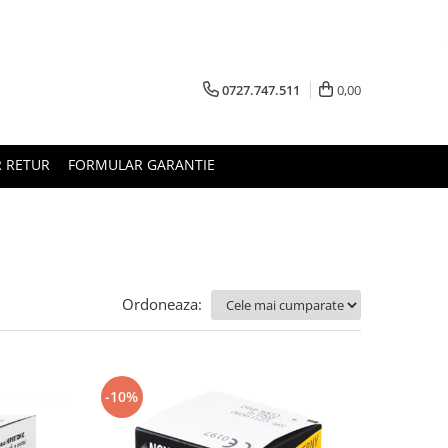
0727.747.511
0,00
 RETUR
FORMULAR GARANTIE
Ordoneaza:
-10%