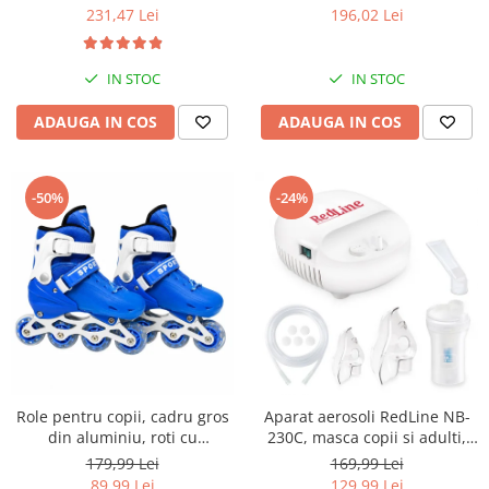
mari, 30 setari temperatura,
geanta transport RedLine
231,47 Lei
196,02 Lei
invelis ceramic cu turmalina
Case One
IN STOC
IN STOC
ADAUGA IN COS
ADAUGA IN COS
-50%
-24%
Role pentru copii, cadru gros
Aparat aerosoli RedLine NB-
din aluminiu, roti cu
230C, masca copii si adulti,
elasticitate ridicata si
particule 3 microni,
179,99 Lei
169,99 Lei
rezistenta la uzura, marime
nebulizator inhalator cu
89,99 Lei
129,99 Lei