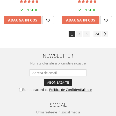
kit de nebulizare
IN STOC
IN STOC
ADAUGA IN COS
ADAUGA IN COS
1
2
3
24
...
NEWSLETTER
Nu rata ofertele si promotiile noastre
Sunt de acord cu
Politica de Confidentialitate
SOCIAL
Urmareste-ne in social media