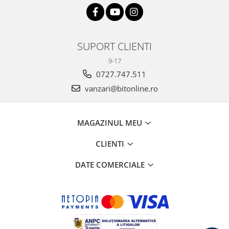
SUPORT CLIENTI
9-17
0727.747.511
vanzari@bitonline.ro
MAGAZINUL MEU
CLIENTI
DATE COMERCIALE