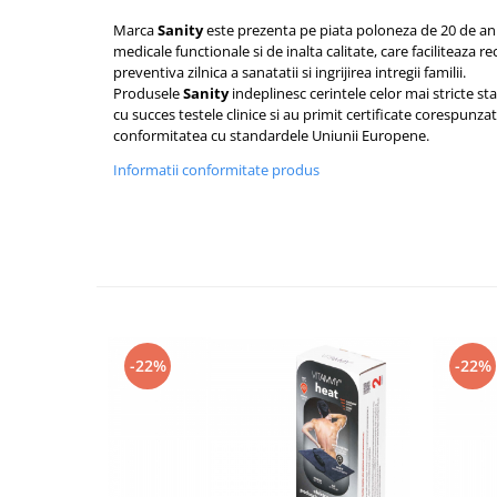
Marca
Sanity
este prezenta pe piata poloneza de 20 de an
medicale functionale si de inalta calitate, care faciliteaza r
preventiva zilnica a sanatatii si ingrijirea intregii familii.
Produsele
Sanity
indeplinesc cerintele celor mai stricte s
cu succes testele clinice si au primit certificate corespunz
conformitatea cu standardele Uniunii Europene.
Informatii conformitate produs
-22%
-22%