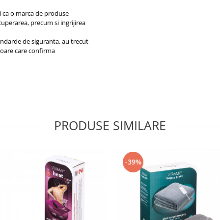
i ca o marca de produse
ecuperarea, precum si ingrijirea
tandarde de siguranta, au trecut
atoare care confirma
PRODUSE SIMILARE
-39%