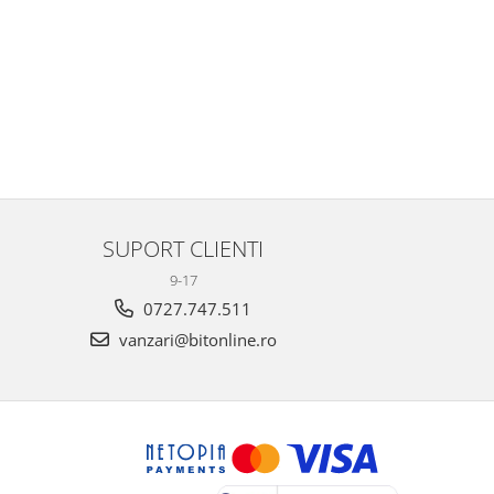
SUPORT CLIENTI
9-17
0727.747.511
vanzari@bitonline.ro