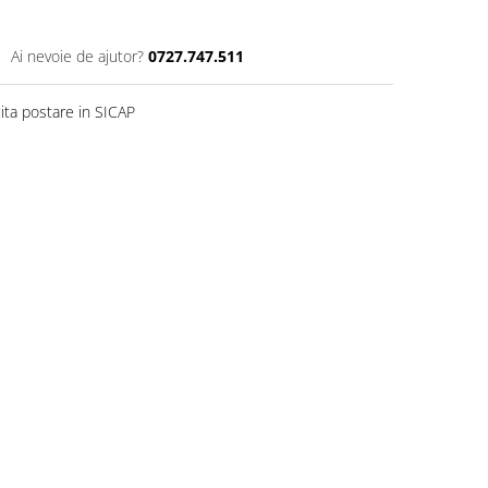
Ai nevoie de ajutor?
0727.747.511
ita postare in SICAP