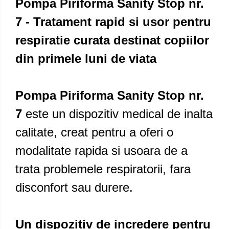
Pompa Piriforma Sanity Stop nr.
7 - Tratament rapid si usor pentru
respiratie curata
destinat copiilor
din primele luni de viata
Pompa Piriforma Sanity Stop nr.
7
este un dispozitiv medical de inalta
calitate, creat pentru a oferi o
modalitate rapida si usoara de a
trata problemele respiratorii, fara
disconfort sau durere.
Un dispozitiv de incredere pentru