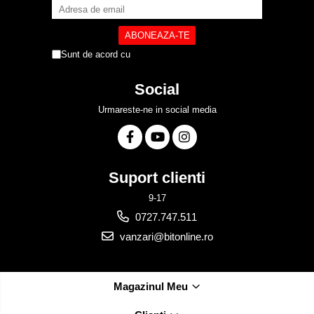
Sunt de acord cu
Politica de Confidentialitate
Social
Urmareste-ne in social media
Suport clienti
9-17
0727.747.511
vanzari@bitonline.ro
Magazinul Meu