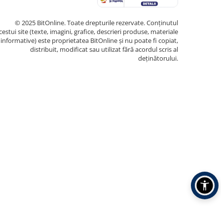
© 2025 BitOnline. Toate drepturile rezervate. Conținutul
cestui site (texte, imagini, grafice, descrieri produse, materiale
informative) este proprietatea BitOnline și nu poate fi copiat,
distribuit, modificat sau utilizat fără acordul scris al
deținătorului.