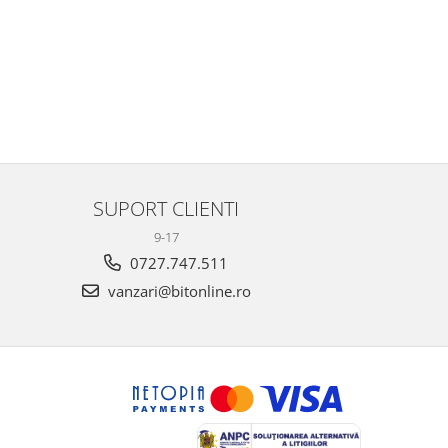
SUPORT CLIENTI
9-17
0727.747.511
vanzari@bitonline.ro