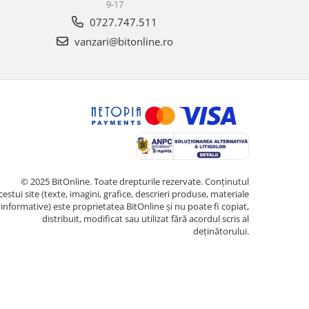
9-17
0727.747.511
vanzari@bitonline.ro
© 2025 BitOnline. Toate drepturile rezervate. Conținutul
cestui site (texte, imagini, grafice, descrieri produse, materiale
informative) este proprietatea BitOnline și nu poate fi copiat,
distribuit, modificat sau utilizat fără acordul scris al
deținătorului.