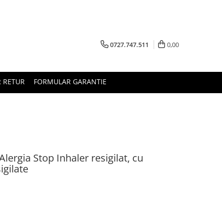
0727.747.511
0,00
 RETUR
FORMULAR GARANTIE
Alergia Stop Inhaler resigilat, cu
igilate