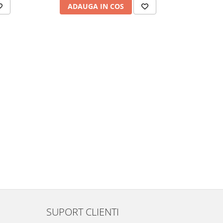
ADAUGA IN COS
AD
SUPORT CLIENTI