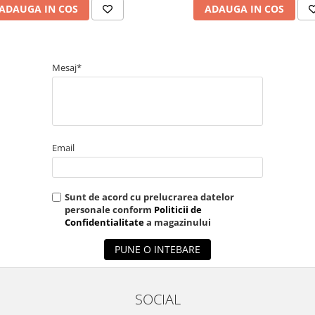
ADAUGA IN COS
ADAUGA IN COS
Mesaj*
Email
Sunt de acord cu prelucrarea datelor
personale conform
Politicii de
Confidentialitate
a magazinului
PUNE O INTEBARE
SOCIAL