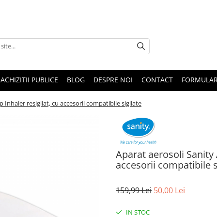
ACHIZITII PUBLICE
BLOG
DESPRE NOI
CONTACT
FORMULAR
 Inhaler resigilat, cu accesorii compatibile sigilate
Aparat aerosoli Sanity 
accesorii compatibile s
159,99 Lei
50,00 Lei
IN STOC